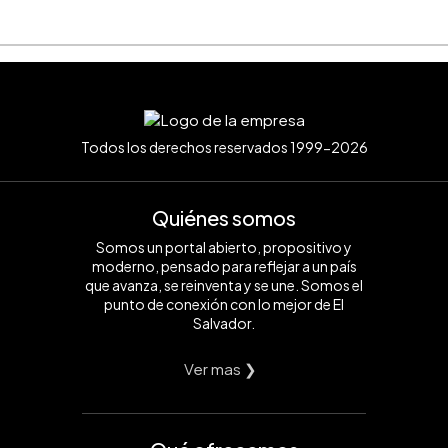
Todos los derechos reservados 1999-2026
Quiénes somos
Somos un portal abierto, propositivo y
moderno, pensado para reflejar a un país
que avanza, se reinventa y se une. Somos el
punto de conexión con lo mejor de El
Salvador.
Ver mas ❯