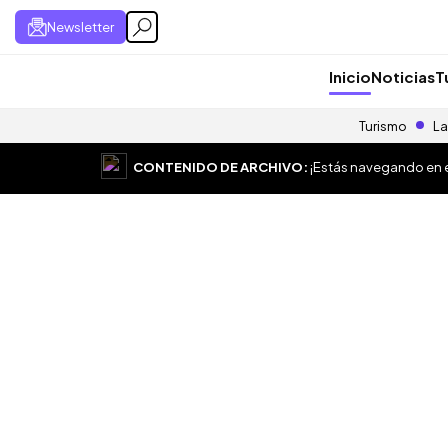
Newsletter
Inicio
Noticias
T
Turismo
La
CONTENIDO DE ARCHIVO:
¡Estás navegando en el