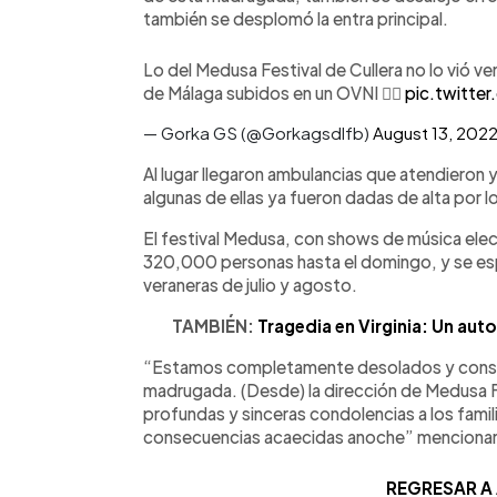
también se desplomó la entra principal.
Lo del Medusa Festival de Cullera no lo vió ve
de Málaga subidos en un OVNI ☝🏻
pic.twitte
— Gorka GS (@Gorkagsdlfb)
August 13, 202
Al lugar llegaron ambulancias que atendieron y
algunas de ellas ya fueron dadas de alta por 
El festival Medusa, con shows de música elect
320,000 personas hasta el domingo, y se espe
veraneras de julio y agosto.
TAMBIÉN:
Tragedia en Virginia: Un aut
“Estamos completamente desolados y conste
madrugada. (Desde) la dirección de Medusa 
profundas y sinceras condolencias a los famil
consecuencias acaecidas anoche” mencionar
REGRESAR A