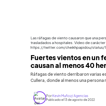
Las ráfagas de viento causaron que una pers
trasladados a hospitales. Video de carácter i
https://twitter.com/cheikhpapidou/statu
Fuertes vientos en un f
causan al menos 40 he
Ráfagas de viento derribaron varias es
Cullera, donde al menos una persona m
Por
Kevin Muñoz/ Agencias
Publicado el 13 de agosto de 2022