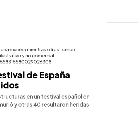
ona muriera mientras otros fueron
lustrativo y no comercial.
s/1558315580029026308
estival de España
ridos
tructuras en un festival español en
urió y otras 40 resultaron heridas