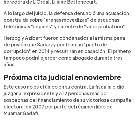
heredera de L'Oréal, Liliane Bettencourt.
A lo largo del juicio, la defensa denunció una acusación
construida sobre "arenas movedizas" de escuchas
telefónicas "ilegales" y carente de "valor probatorio".
Herzog y Azibert fueron condenados a la misma pena
de prisión que Sarkozy por tejer un "pacto de
corrupción" en 2014 y recurrirán en casación. El primero
tampoco podrá ejercer como abogado durante tres
años.
Próxima cita judicial en noviembre
Este caso no es el único en su contra. La fiscalía pidió
juzgar al expresidente y a 12 personas más por
sospechas del financiamiento de su victoriosa campaña
electoral en 2007 por parte del régimen libio de
Muamar Gadafi.