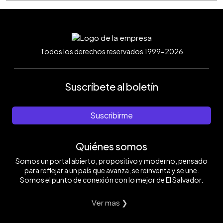
Todos los derechos reservados 1999-2026
Suscríbete al boletín
Suscribirme
Quiénes somos
Somos un portal abierto, propositivo y moderno, pensado
para reflejar a un país que avanza, se reinventa y se une.
Somos el punto de conexión con lo mejor de El Salvador.
Ver mas ❯