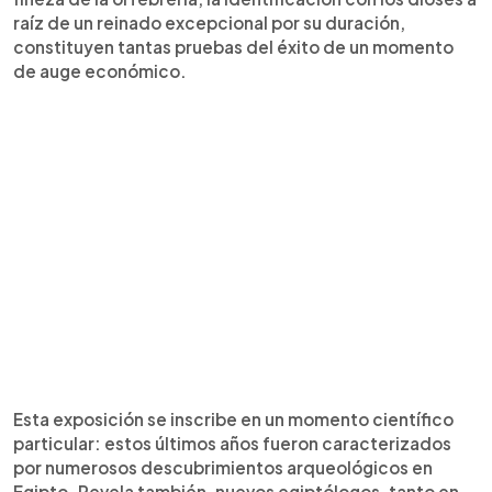
raíz de un reinado excepcional por su duración,
constituyen tantas pruebas del éxito de un momento
de auge económico.
Esta exposición se inscribe en un momento científico
particular: estos últimos años fueron caracterizados
por numerosos descubrimientos arqueológicos en
Egipto. Revela también, nuevos egiptólogos, tanto en