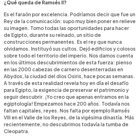
¿Qué queda de Ramsés II?
Es el faraón por excelencia. Podríamos decir que fue un
Rey de la comunicación: supo muy bien poner en relieve
su imagen. Tomo todas las oportunidades para hacer
de Egipto, durante su reinado, un sitio de
construcciones permanentes. Es el rey que nunca
olvidamos. Instituyó sus cultos. Dejó edificios y colosos
sobre todo el territorio del imperio. Nos damos cuenta
en los últimos descubrimientos de esta fuerza: pienso
en las 2000 cabezas de carnero desenterradas en
Abydos, la ciudad del dios Osiris, hace pocas semanas.
A través de esta realidad revela hoy en día el desafío
para Egipto, la exigencia de preservar el patrimonio y
seguir descubrir. ¡Yo creo que apenas entramos en la
egiptología! Empezamos hace 200 años. Todavía nos
faltan capitales, reyes. Nos falta por ejemplo Ramsés
VIII en el Valle de los Reyes, de la vigésima dinastía. Más
recientemente, no descubrimos todavía la tumba de
Cleopatra.