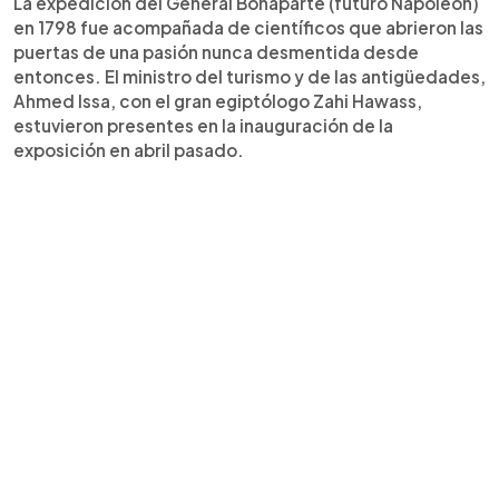
La expedición del General Bonaparte (futuro Napoleón)
en 1798 fue acompañada de científicos que abrieron las
puertas de una pasión nunca desmentida desde
entonces. El ministro del turismo y de las antigüedades,
Ahmed Issa, con el gran egiptólogo Zahi Hawass,
estuvieron presentes en la inauguración de la
exposición en abril pasado.