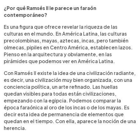
¿Por qué Ramsés II le parece un faraón
contemporáneo?
Es una figura que ofrece revelar la riqueza de las
culturas en el mundo. En América Latina, las culturas
precolombinas, mayas, aztecas, incas, pero también
olmecas, pipiles en Centro América, establecen lazos.
Pienso en la arquitectura y obviamente, en las
pirámides que podemos ver en América Latina.
Con Ramsés II existe la idea de una civilización radiante,
es decir, una civilización muy bien organizada, con una
conciencia política, un arte refinado. Las huellas
quedan visibles para todas están civilizaciones,
empezando con la egipcia. Podemos comparar la
época faraónica al oro de los incas o de los mayas. Es
decir esta idea de permanencia de elementos que
quedan en el tiempo. Con ella, aparece la noción de una
herencia.