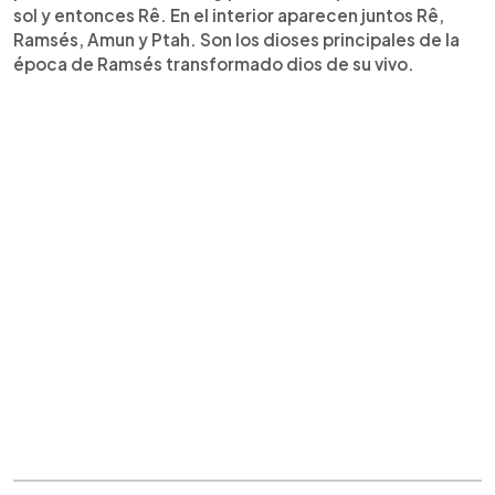
sol y entonces Rê. En el interior aparecen juntos Rê,
Ramsés, Amun y Ptah. Son los dioses principales de la
época de Ramsés transformado dios de su vivo.