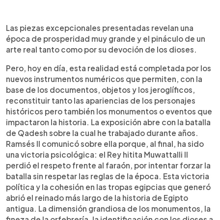
Las piezas excepcionales presentadas revelan una
época de prosperidad muy grande y el pináculo de un
arte real tanto como por su devoción de los dioses.
Pero, hoy en día, esta realidad está completada por los
nuevos instrumentos numéricos que permiten, con la
base de los documentos, objetos y los jeroglíficos,
reconstituir tanto las apariencias de los personajes
históricos pero también los monumentos o eventos que
impactaron la historia. La exposición abre con la batalla
de Qadesh sobre la cual he trabajado durante años.
Ramsés II comunicó sobre ella porque, al final, ha sido
una victoria psicológica: el Rey hitita Muwattalli II
perdió el respeto frente al faraón, por intentar forzar la
batalla sin respetar las reglas de la época. Esta victoria
política y la cohesión en las tropas egipcias que generó
abrió el reinado más largo de la historia de Egipto
antigua. La dimensión grandiosa de los monumentos, la
fineza de la orfebrería, la identificación con los dioses a