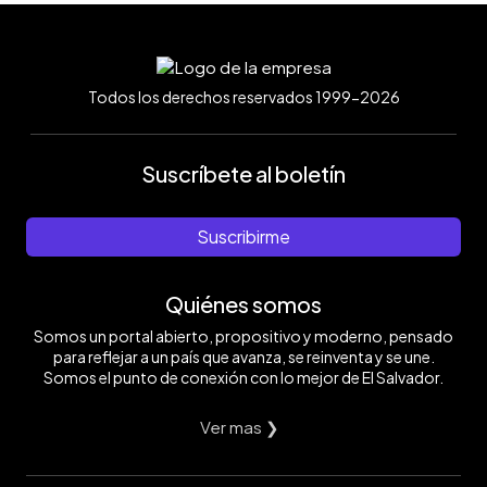
Todos los derechos reservados 1999-2026
Suscríbete al boletín
Suscribirme
Quiénes somos
Somos un portal abierto, propositivo y moderno, pensado
para reflejar a un país que avanza, se reinventa y se une.
Somos el punto de conexión con lo mejor de El Salvador.
Ver mas ❯