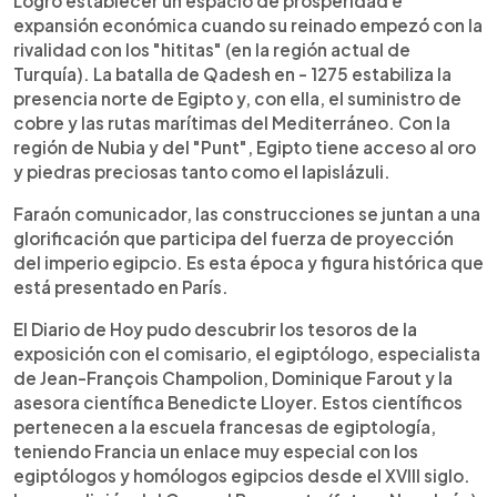
Logró establecer un espacio de prosperidad e
expansión económica cuando su reinado empezó con la
rivalidad con los "hititas" (en la región actual de
Turquía). La batalla de Qadesh en - 1275 estabiliza la
presencia norte de Egipto y, con ella, el suministro de
cobre y las rutas marítimas del Mediterráneo. Con la
región de Nubia y del "Punt", Egipto tiene acceso al oro
y piedras preciosas tanto como el lapislázuli.
Faraón comunicador, las construcciones se juntan a una
glorificación que participa del fuerza de proyección
del imperio egipcio. Es esta época y figura histórica que
está presentado en París.
El Diario de Hoy pudo descubrir los tesoros de la
exposición con el comisario, el egiptólogo, especialista
de Jean-François Champolion, Dominique Farout y la
asesora científica Benedicte Lloyer. Estos científicos
pertenecen a la escuela francesas de egiptología,
teniendo Francia un enlace muy especial con los
egiptólogos y homólogos egipcios desde el XVIII siglo.