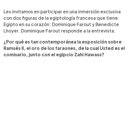
Les invitamos en participar en una inmersión exclusiva
con dos figuras de la egiptología francesa que tiene
Egipto en su corazón: Dominique Farout y Benedicte
Lhoyer. Dominique Farout responde a la entrevista.
¿Por qué es tan contemporánea la exposición sobre
Ramsés II, el oro de los faraones, de la cual Usted es el
comisario, junto con el egipcio Zahi Hawass?