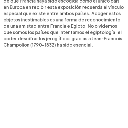
de que Francia haya sido escogida como el único país
en Europa en recibir esta exposición recuerda el vínculo
especial que existe entre ambos países. Acoger estos
objetos inestimables es una forma de reconocimiento
de una amistad entre Francia e Egipto. No olvidemos
que somos los países que intentamos el egiptología: el
poder descifrar los jeroglíficos gracias a Jean-Francois
Champolion (1790-1832) ha sido esencial.