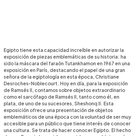
Egipto tiene esta capacidad increíble en autorizar la
exposición de piezas emblemáticas de su historia: ha
sido la máscara del faraón Tutankhamon en 1967 en una
exposición en París, destacando el papel de una gran
señora de la egiptología en esta época, Christiane
Desroches-Noblecourt. Hoy en día, para la exposición
de Ramsés II, contamos sobre objetos extraordinario
como el sarcófago de Ramsés II, tanto como él, en
plata, de uno de su sucesores, Sheshonq II. Esta
exposición ofrece una presentación de objetos
emblemáticos de una época con la voluntad de ser muy
accesible para un público que tiene interés de conocer
una cultura. Se trata de hacer conocer Egipto. El hecho