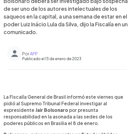
Bolsonaro deberá ser investigado bajo sospecha
de ser uno de los autores intelectuales de los
saqueos en la capital, a una semana de estar en el
poder Luiz Inácio Lula da Silva, dijo la Fiscalía en un
comunicado.
Por
AFP
Publicado el 13 de enero de 2023
0:00
►
Escuchar artículo
La Fiscalía General de Brasil informó este viernes que
pidió al Supremo Tribunal Federal investigar al
expresidente
Jair Bolsonaro
por presunta
responsabilidad en la asonada a las sedes de los
poderes públicos en Brasilia el 8 de enero.