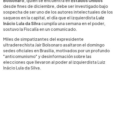
Bolsonaro
, quien se encuentra en
Estados Unidos
desde fines de diciembre, debe ser investigado bajo
sospecha de ser uno de los autores intelectuales de los
saqueos en la capital, el día que el izquierdista
Luiz
Inácio Lula da Silva
cumplía una semana en el poder,
sostuvo la Fiscalía en un comunicado.
Miles de simpatizantes del expresidente
ultraderechista Jair Bolsonaro asaltaron el domingo
sedes oficiales en Brasilia, motivados por un profundo
"anticomunismo" y desinformación sobre las
elecciones que llevaron al poder al izquierdista Luiz
Inácio Lula da Silva.