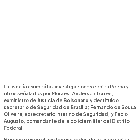
La fiscalía asumirá las investigaciones contra Rocha y
otros señalados por Moraes: Anderson Torres,
exministro de Justicia de
Bolsonaro
y destituido
secretario de Seguridad de Brasilia; Fernando de Sousa
Oliveira, exsecretario interino de Seguridad; y Fabio
Augusto, comandante de la policía militar del Distrito
Federal.
Moraes expidió el martes una orden de prisión contra