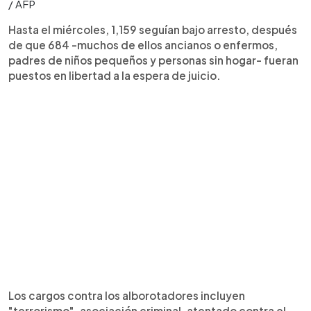
/ AFP
Hasta el miércoles, 1,159 seguían bajo arresto, después
de que 684 -muchos de ellos ancianos o enfermos,
padres de niños pequeños y personas sin hogar- fueran
puestos en libertad a la espera de juicio.
Los cargos contra los alborotadores incluyen
"terrorismo", asociación criminal, atentado contra el