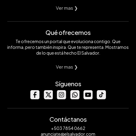
Ver mas ❯
Qué ofrecemos
Te ofrecemos un portal que evoluciona contigo. Que
informa, pero también inspira. Que te representa. Mostramos
de lo que está hecho El Salvador.
Ver mas ❯
Síguenos
Contáctanos
+503 7854 0662
anunciate@elsalvador.com