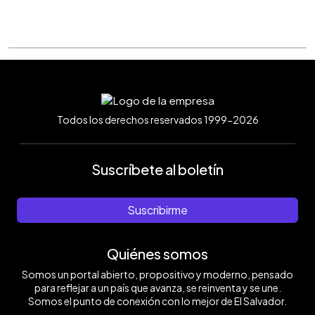
Todos los derechos reservados 1999-2026
Suscríbete al boletín
Suscribirme
Quiénes somos
Somos un portal abierto, propositivo y moderno, pensado
para reflejar a un país que avanza, se reinventa y se une.
Somos el punto de conexión con lo mejor de El Salvador.