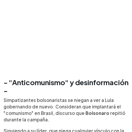
- "Anticomunismo" y desinformación
-
Simpatizantes bolsonaristas se niegan a ver a Lula
gobernando de nuevo. Consideran que implantará el
"comunismo" en Brasil, discurso que
Bolsonaro
repitió
durante la campaña.
Siguiendo a su líder, que niega cualquier vínculo con la