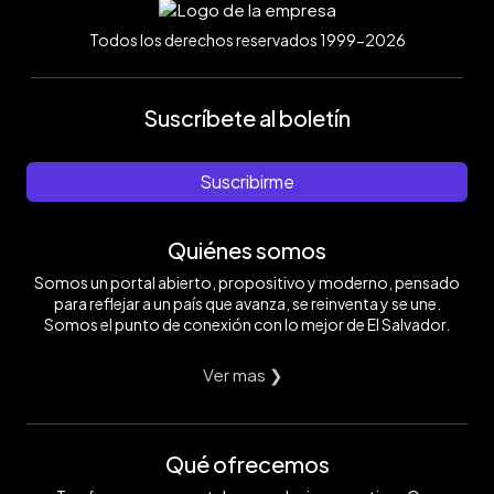
Todos los derechos reservados 1999-2026
Suscríbete al boletín
Suscribirme
Quiénes somos
Somos un portal abierto, propositivo y moderno, pensado
para reflejar a un país que avanza, se reinventa y se une.
Somos el punto de conexión con lo mejor de El Salvador.
Ver mas ❯
Qué ofrecemos