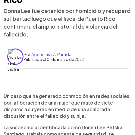
Donna Lee fue detenida por homicidio y recuperó
su libertad luego que el fiscal de Puerto Rico
confirmara el amplio historial de violencia del
fallecido.
Por
Agencias / A. Parada
Publicado el 01 de marzo de 2022
0:00
►
Escuchar artículo
Un caso que ha generado conmoción en redes sociales
por la liberación de una mujer que mató de siete
disparos a su yerno en medio de una acalorada
discusión entre el fallecido y su hija.
La sospechosa identificada como Donna Lee Petska
Santiago, trabaja como agente de seguridad, se