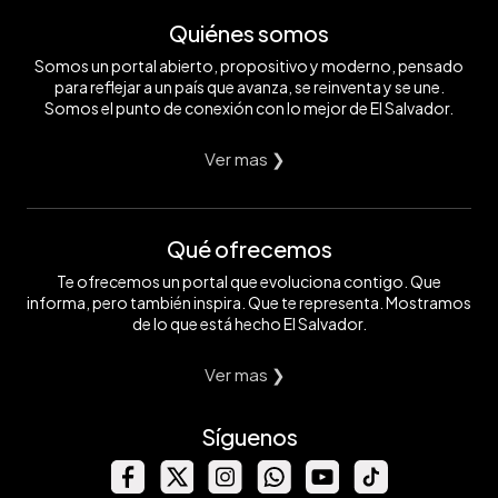
Quiénes somos
Somos un portal abierto, propositivo y moderno, pensado
para reflejar a un país que avanza, se reinventa y se une.
Somos el punto de conexión con lo mejor de El Salvador.
Ver mas ❯
Qué ofrecemos
Te ofrecemos un portal que evoluciona contigo. Que
informa, pero también inspira. Que te representa. Mostramos
de lo que está hecho El Salvador.
Ver mas ❯
Síguenos