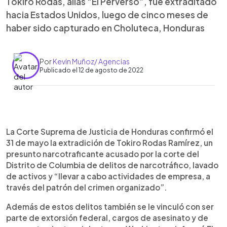
Tokiro Rodas, alias “El Perverso”, fue extraditado
hacia Estados Unidos, luego de cinco meses de
haber sido capturado en Choluteca, Honduras
Por
Kevin Muñoz/ Agencias
Publicado el 12 de agosto de 2022
0:00
►
Escuchar artículo
La Corte Suprema de Justicia de Honduras confirmó el
31 de mayo la extradición de Tokiro Rodas Ramírez, un
presunto narcotraficante acusado por la corte del
Distrito de Columbia de delitos de narcotráfico, lavado
de activos y “llevar a cabo actividades de empresa, a
través del patrón del crimen organizado”.
Además de estos delitos también se le vinculó con ser
parte de extorsión federal, cargos de asesinato y de