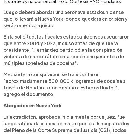
ilustrativo y no comercial. Foto Cortesía PNC Honduras
Luego deberá abordar una aeronave estadounidense
que lo llevará a Nueva York, donde quedará en prisión y
será sometido a juicio.
En la solicitud, los fiscales estadounidenses aseguraron
que entre 2004 y 2022, incluso antes de que fuera
presidente, "Hernández participó en la conspiración
violenta de narcotráfico para recibir cargamentos de
múltiples toneladas de cocaína".
Mediante la conspiración se transportaron
"aproximadamente 500.000 kilogramos de cocaína a
través de Honduras con destino a Estados Unidos",
agregó el documento.
Abogados en Nueva York
La extradición, aprobada inicialmente por un juez, fue
luego ratificada a fines de marzo por los 15 magistrados
del Pleno de la Corte Suprema de Justicia (CSJ), todos