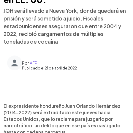
JOH será llevado a Nueva York, donde quedará en
prisión y será sometido a juicio. Fiscales
estadounidenses aseguraron que entre 2004 y
2022, recibió cargamentos de múltiples
toneladas de cocaína
Por
AFP
Publicado el 21 de abril de 2022
0:00
►
Escuchar artículo
El expresidente hondureño Juan Orlando Hernández
(2014-2022) será extraditado este jueves hacia
Estados Unidos, que lo reclama para juzgarlo por
narcotráfico, un delito que en ese país es castigado
hasta con cadena perpetua.