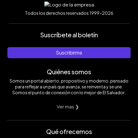
Todos los derechos reservados 1999-2026
Suscríbete al boletín
Suscribirme
Quiénes somos
Somos un portal abierto, propositivo y moderno, pensado
para reflejar a un país que avanza, se reinventa y se une.
Somos el punto de conexión con lo mejor de El Salvador.
Ver mas ❯
Qué ofrecemos