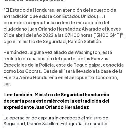
"El Estado de Honduras, en atención del acuerdo de
extradición que existe con Estados Unidos (...)
procederá a ejecutar la orden de extradición del
ciudadano Juan Orlando Hernández Alvarado el jueves
21 de abril del año 2022 a las 07H00 horas [13H00 GMT]",
dijo el ministro de Seguridad, Ramón Sabillón.
Hernández, alguna vez aliado de Washington, está
recluido en una prisión del cuartel de las Fuerzas
Especiales de la Policía, este de Tegucigalpa, conocida
como Los Cobras. Desde allí será llevado a la base de la
Fuerza Aérea Hondureña en el aeropuerto Toncontín,
sur.
Lee también:
Ministro de Seguridad hondureño
descarta para este miércoles la extradición del
expresidente Juan Orlando Hernández
La operación de captura la encabezó el ministro de
Seguridad, Ramón Sabillón. Fotografía de carácter