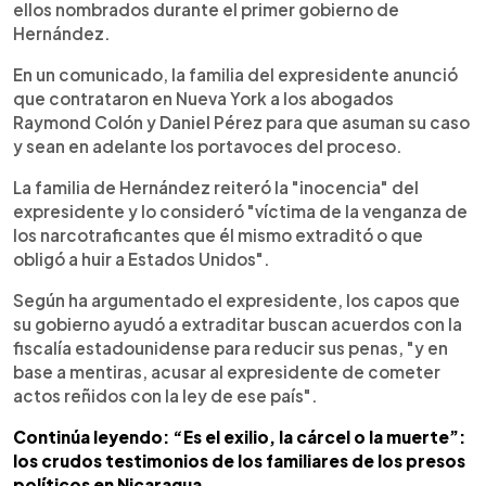
ellos nombrados durante el primer gobierno de
Hernández.
En un comunicado, la familia del expresidente anunció
que contrataron en Nueva York a los abogados
Raymond Colón y Daniel Pérez para que asuman su caso
y sean en adelante los portavoces del proceso.
La familia de Hernández reiteró la "inocencia" del
expresidente y lo consideró "víctima de la venganza de
los narcotraficantes que él mismo extraditó o que
obligó a huir a Estados Unidos".
Según ha argumentado el expresidente, los capos que
su gobierno ayudó a extraditar buscan acuerdos con la
fiscalía estadounidense para reducir sus penas, "y en
base a mentiras, acusar al expresidente de cometer
actos reñidos con la ley de ese país".
Continúa leyendo: “Es el exilio, la cárcel o la muerte”:
los crudos testimonios de los familiares de los presos
políticos en Nicaragua