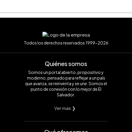
Todos los derechos reservados 1999-2026
Quiénes somos
Somos un portal abierto, propositivo y
moderno, pensado para reflejar a un país
que avanza, se reinventa y se une. Somos el
punto de conexión con lo mejor de El
Salvador.
Ver mas ❯
Qué ofrecemos