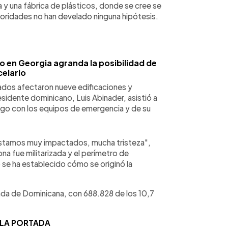
a y una fábrica de plásticos, donde se cree se
utoridades no han develado ninguna hipótesis.
en Georgia agranda la posibilidad de
elarlo
ados afectaron nueve edificaciones y
sidente dominicano, Luis Abinader, asistió a
luego con los equipos de emergencia y de su
stamos muy impactados, mucha tristeza",
ona fue militarizada y el perímetro de
 se ha establecido cómo se originó la
lada de Dominicana, con 688.828 de los 10,7
 LA PORTADA