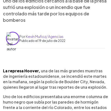
Uno de los edificios cercanos a la base de la presa
sufrió una explosión o un incendio que fue
controlado más tarde por los equipos de
bomberos
Por
Kevin Muñoz/ Agencias
Publicado el 19 de julio de 2022
0:00
►
Escuchar artículo
La represa Hoover,
una de las más grandes muestras
de ingeniería estadounidense, se incendió este martes
en la mañana, según la policía de Boulder City, Nevada,
quienes llegaron al lugar tras reportes de una explosión.
Uno de los edificios presentaba una enorme columna de
humo negro que subía por las paredes de hormigón
frente a la corriente del río Colorado, entre los estados