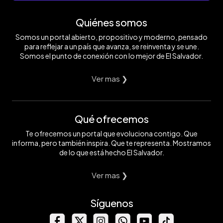
Quiénes somos
Somos un portal abierto, propositivo y moderno, pensado
para reflejar a un país que avanza, se reinventa y se une.
Somos el punto de conexión con lo mejor de El Salvador.
Ver mas ❯
Qué ofrecemos
Te ofrecemos un portal que evoluciona contigo. Que
informa, pero también inspira. Que te representa. Mostramos
de lo que está hecho El Salvador.
Ver mas ❯
Síguenos