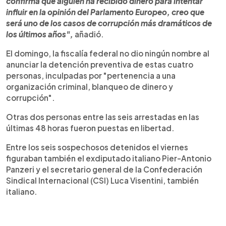
confirma que alguien ha recibido dinero para intentar
influir en la opinión del Parlamento Europeo, creo que
será uno de los casos de corrupción más dramáticos de
los últimos años",
añadió.
El domingo, la fiscalía federal no dio ningún nombre al
anunciar la detención preventiva de estas cuatro
personas, inculpadas por "pertenencia a una
organización criminal, blanqueo de dinero y
corrupción".
Otras dos personas entre las seis arrestadas en las
últimas 48 horas fueron puestas en libertad.
Entre los seis sospechosos detenidos el viernes
figuraban también el exdiputado italiano Pier-Antonio
Panzeri y el secretario general de la Confederación
Sindical Internacional (CSI) Luca Visentini, también
italiano.