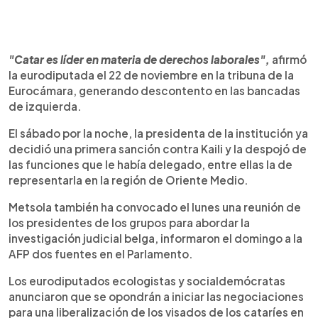
"Catar es líder en materia de derechos laborales",
afirmó
la eurodiputada el 22 de noviembre en la tribuna de la
Eurocámara, generando descontento en las bancadas
de izquierda.
El sábado por la noche, la presidenta de la institución ya
decidió una primera sanción contra Kaili y la despojó de
las funciones que le había delegado, entre ellas la de
representarla en la región de Oriente Medio.
Metsola también ha convocado el lunes una reunión de
los presidentes de los grupos para abordar la
investigación judicial belga, informaron el domingo a la
AFP dos fuentes en el Parlamento.
Los eurodiputados ecologistas y socialdemócratas
anunciaron que se opondrán a iniciar las negociaciones
para una liberalización de los visados de los cataríes en