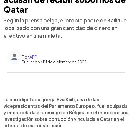
Qatar
Según la prensa belga, el propio padre de Kaili fue
localizado con una gran cantidad de dinero en
efectivo en una maleta.
Por
AFP
Publicado el 11 de diciembre de 2022
0:00
►
Escuchar artículo
La eurodiputada griega
Eva Kaili
, una de las
vicepresidentas del Parlamento Europeo, fue inculpada
y encarcelada el domingo en Bélgica en el marco de una
investigación sobre corrupción vinculada a Catar en el
interior de esta institución.