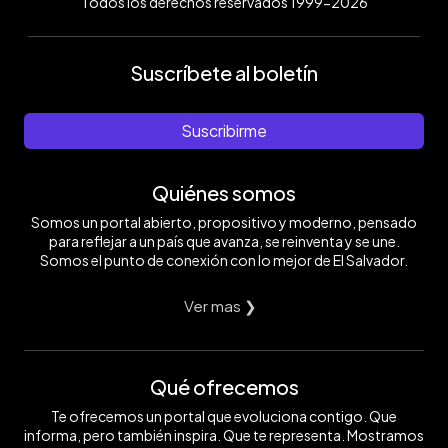
Todos los derechos reservados 1999-2026
Suscríbete al boletín
Suscribirme
Quiénes somos
Somos un portal abierto, propositivo y moderno, pensado
para reflejar a un país que avanza, se reinventa y se une.
Somos el punto de conexión con lo mejor de El Salvador.
Ver mas ❯
Qué ofrecemos
Te ofrecemos un portal que evoluciona contigo. Que
informa, pero también inspira. Que te representa. Mostramos