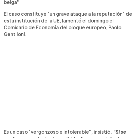
belga".
El caso constituye "un grave ataque a la reputación" de
esta institución de la UE, lamentó el domingo el
Comisario de Economía del bloque europeo, Paolo
Gentiloni.
Es un caso "vergonzoso e intolerable", insistió.
"Si se