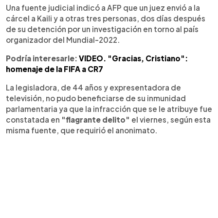
Una fuente judicial indicó a AFP que un juez envió a la
cárcel a Kaili y a otras tres personas, dos días después
de su detención por un investigación en torno al país
organizador del Mundial-2022.
Podría interesarle:
VIDEO. "Gracias, Cristiano":
homenaje de la FIFA a CR7
La legisladora, de 44 años y expresentadora de
televisión, no pudo beneficiarse de su inmunidad
parlamentaria ya que la infracción que se le atribuye fue
constatada en
"flagrante delito"
el viernes, según esta
misma fuente, que requirió el anonimato.