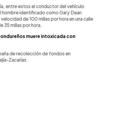
cía, entre estos el conductor del vehículo
l hombre identificado como Gary Dean
 velocidad de 100 millas por hora en una calle
 35 millas por hora.
 hondureños muere intoxicada con
ampaña de recolección de fondos en
ejía-Zacarías.