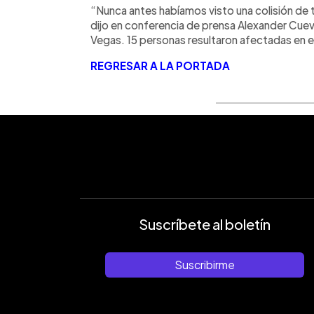
“Nunca antes habíamos visto una colisión de 
dijo en conferencia de prensa Alexander Cuev
Vegas. 15 personas resultaron afectadas en 
REGRESAR A LA PORTADA
Suscríbete al boletín
Suscribirme