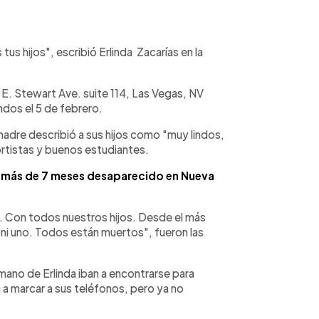
us hijos", escribió Erlinda Zacarías en la
5 E. Stewart Ave. suite 114, Las Vegas, NV
ndos el 5 de febrero.
madre describió a sus hijos como "muy lindos,
rtistas y buenos estudiantes.
 más de 7 meses desaparecido en Nueva
. Con todos nuestros hijos. Desde el más
ni uno. Todos están muertos", fueron las
ermano de Erlinda iban a encontrarse para
a marcar a sus teléfonos, pero ya no