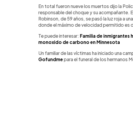
En total fueron nueve los muertos dijo la Poli
responsable del choque y su acompañante. E
Robinson, de 59 años, se pasó la luz roja a una
donde el máximo de velocidad permitido es de
Te puede interesar:
Familia de inmigrantes
monoxido de carbono en Minnesota
Un familiar de las víctimas ha iniciado una c
Gofundme
para el funeral de los hermanos M