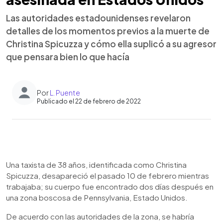
Las autoridades estadounidenses revelaron
detalles de los momentos previos a la muerte de
Christina Spicuzza y cómo ella suplicó a su agresor
que pensara bien lo que hacía
Por
L. Puente
Publicado el 22 de febrero de 2022
0:00
►
Escuchar artículo
Una taxista de 38 años, identificada como Christina
Spicuzza, desapareció el pasado 10 de febrero mientras
trabajaba; su cuerpo fue encontrado dos días después en
una zona boscosa de Pennsylvania, Estado Unidos.
De acuerdo con las autoridades de la zona, se habría