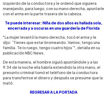
izquierdo de la conductora y le ordenó que siguiera
manejando, para luego, con su mano derecha, apuntarle
con el arma en la parte trasera de la cabeza.
Te puede interesar: Niña de dos años es hallada sola,
encerrada y a oscuras en una guardería de Florida
"La mujer levantó la mano derecha, tocó el arma y le
dijo: `Tienes que estar bromeando. Vamos, tengo una
familia. Te lo ruego, tengo cuatro hijos´", detalla en su
publicación NBC News.
De esta manera, el hombre siguió apuntándole y a las
9:34 de la noche ella habría extendido la otra mano, el
presunto criminal tomó el teléfono de la conductora
para transferirse el dinero y después se presume que la
mató.
REGRESAR A LA PORTADA