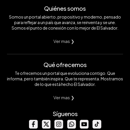
Quiénes somos
Somos un portal abierto, propositivo y moderno, pensado
para reflejar a un país que avanza, se reinventa y se une.
Somos el punto de conexión con lo mejor de El Salvador.
Ver mas ❯
Qué ofrecemos
Te ofrecemos un portal que evoluciona contigo. Que
informa, pero también inspira. Que te representa. Mostramos
de lo que está hecho El Salvador.
Ver mas ❯
Síguenos