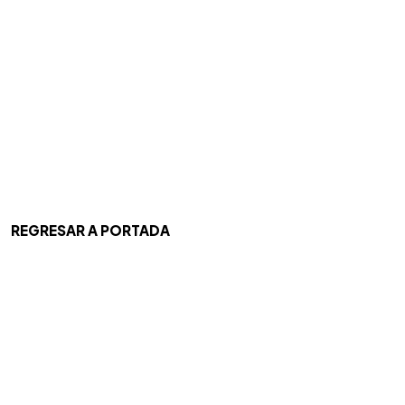
REGRESAR A PORTADA