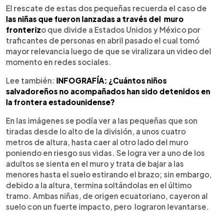
El rescate de estas dos pequeñas recuerda el caso de
las niñas que fueron lanzadas a través del muro
fronteriz
o que divide a Estados Unidos y México por
traficantes de personas en abril pasado el cual tomó
mayor relevancia luego de que se viralizara un video del
momento en redes sociales.
Lee también:
INFOGRAFÍA: ¿Cuántos niños
salvadoreños no acompañados han sido detenidos en
la frontera estadounidense?
En las imágenes se podía ver a las pequeñas que son
tiradas desde lo alto de la división, a unos cuatro
metros de altura, hasta caer al otro lado del muro
poniendo en riesgo sus vidas. Se logra ver a uno de los
adultos se sienta en el muro y trata de bajar a las
menores hasta el suelo estirando el brazo; sin embargo,
debido a la altura, termina soltándolas en el último
tramo. Ambas niñas, de origen ecuatoriano, cayeron al
suelo con un fuerte impacto, pero lograron levantarse.