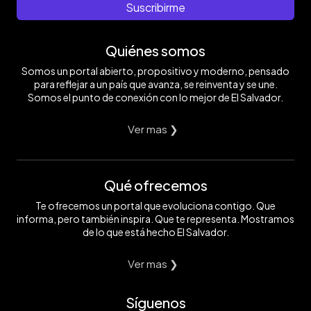
Suscribirme
Quiénes somos
Somos un portal abierto, propositivo y moderno, pensado
para reflejar a un país que avanza, se reinventa y se une.
Somos el punto de conexión con lo mejor de El Salvador.
Ver mas ❯
Qué ofrecemos
Te ofrecemos un portal que evoluciona contigo. Que
informa, pero también inspira. Que te representa. Mostramos
de lo que está hecho El Salvador.
Ver mas ❯
Síguenos