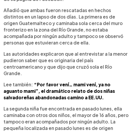
Añadió que ambas fueron rescatadas en hechos
distintos en un lapso de dos días. La primera es de
origen Guatemalteco y caminaba sola cerca del muro
fronterizo en la zona del Río Grande, no estaba
acompañada por ningún adulto y tampoco se observó
personas que estuvieran cerca de ella.
Las autoridades explicaron que al entrevistar a la menor
pudieron saber que es originaria del país
centroamericano y que dijo que cruzó sola el Río
Grande.
Lee también:
“Por favor vení… mami vení, ya no
aguanto mami”, el dramático relato de dos niñas
salvadoreñas abandonadas camino a EE.UU.
La segunda niña fue encontrada en pasado lunes, ella
caminaba con otros dos niños, el mayor de 16 años, pero
tampoco eran acompañados por ningún adulto. La
pequeña localizada en pasado lunes es de origen