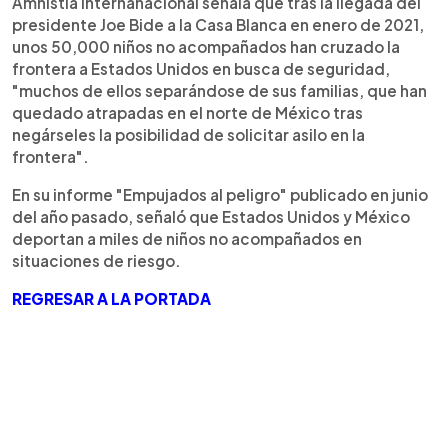
Amnistía Internanacional señala que tras la llegada del
presidente Joe Bide a la Casa Blanca en enero de 2021,
unos 50,000 niños no acompañados han cruzado la
frontera a Estados Unidos en busca de seguridad,
"muchos de ellos separándose de sus familias, que han
quedado atrapadas en el norte de México tras
negárseles la posibilidad de solicitar asilo en la
frontera".
En su informe "Empujados al peligro" publicado en junio
del año pasado, señaló que Estados Unidos y México
deportan a miles de niños no acompañados en
situaciones de riesgo.
REGRESAR A LA PORTADA