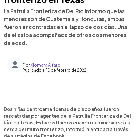
La Patrulla Fronteriza de Del Río informó que las
menores son de Guatemala y Honduras, ambas
fueron encontradas en el lapso de dos días. Una
de ellas iba acompañada de otros dos menores
de edad.
Por
Xiomara Alfaro
Publicado el 10 de febrero de 2022
0:00
►
Escuchar artículo
Dos niñas centroamericanas de cinco años fueron
rescatadas por agentes de la Patrulla Fronteriza de Del
Río, en Texas, Estados Unidos cuando caminaban solas
cerca del muro fronterizo, informó la entidad a través
de su página de Facebook.