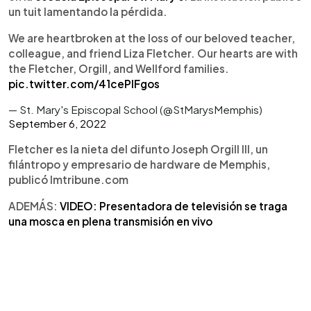
un tuit lamentando la pérdida.
We are heartbroken at the loss of our beloved teacher,
colleague, and friend Liza Fletcher. Our hearts are with
the Fletcher, Orgill, and Wellford families.
pic.twitter.com/41cePIFgos
— St. Mary's Episcopal School (@StMarysMemphis)
September 6, 2022
Fletcher es la nieta del difunto Joseph Orgill III, un
filántropo y empresario de hardware de Memphis,
publicó lmtribune.com
ADEMÁS:
VIDEO: Presentadora de televisión se traga
una mosca en plena transmisión en vivo