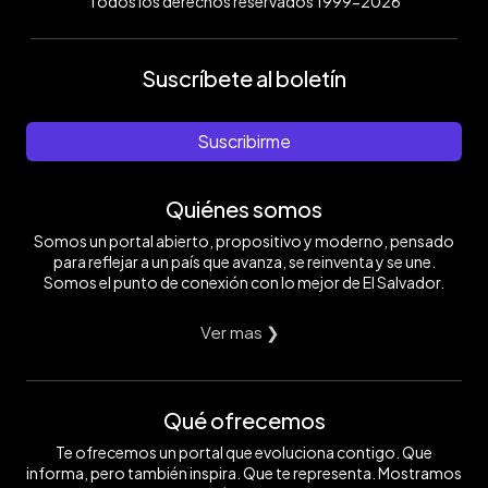
Todos los derechos reservados 1999-2026
Suscríbete al boletín
Suscribirme
Quiénes somos
Somos un portal abierto, propositivo y moderno, pensado
para reflejar a un país que avanza, se reinventa y se une.
Somos el punto de conexión con lo mejor de El Salvador.
Ver mas ❯
Qué ofrecemos
Te ofrecemos un portal que evoluciona contigo. Que
informa, pero también inspira. Que te representa. Mostramos