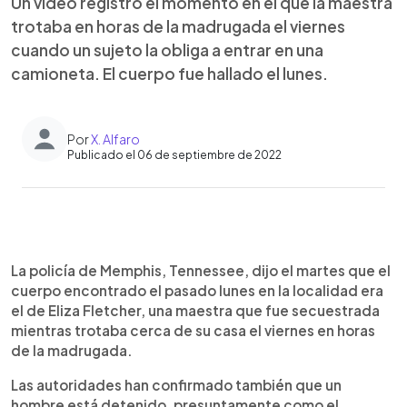
Un video registró el momento en el que la maestra
trotaba en horas de la madrugada el viernes
cuando un sujeto la obliga a entrar en una
camioneta. El cuerpo fue hallado el lunes.
Por
X. Alfaro
Publicado el 06 de septiembre de 2022
0:00
►
Escuchar artículo
La policía de Memphis, Tennessee, dijo el martes que el
cuerpo encontrado el pasado lunes en la localidad era
el de Eliza Fletcher, una maestra que fue secuestrada
mientras trotaba cerca de su casa el viernes en horas
de la madrugada.
Las autoridades han confirmado también que un
hombre está detenido, presuntamente como el