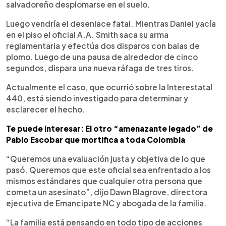
salvadoreño desplomarse en el suelo.
Luego vendría el desenlace fatal. Mientras Daniel yacía
en el piso el oficial A.A. Smith saca su arma
reglamentaria y efectúa dos disparos con balas de
plomo. Luego de una pausa de alrededor de cinco
segundos, dispara una nueva ráfaga de tres tiros.
Actualmente el caso, que ocurrió sobre la Interestatal
440, está siendo investigado para determinar y
esclarecer el hecho.
Te puede interesar: El otro “amenazante legado” de
Pablo Escobar que mortifica a toda Colombia
“Queremos una evaluación justa y objetiva de lo que
pasó. Queremos que este oficial sea enfrentado a los
mismos estándares que cualquier otra persona que
cometa un asesinato”, dijo Dawn Blagrove, directora
ejecutiva de Emancipate NC y abogada de la familia.
“La familia está pensando en todo tipo de acciones