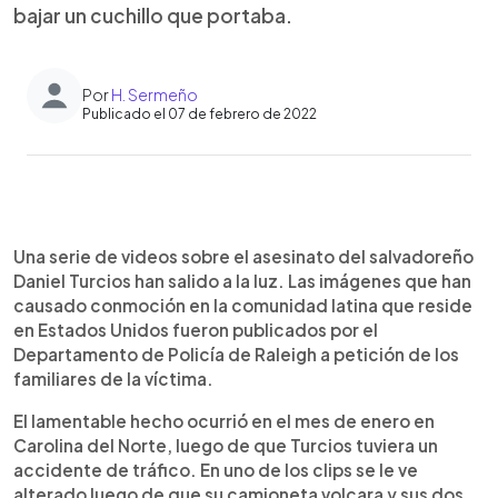
bajar un cuchillo que portaba.
Por
H. Sermeño
Publicado el 07 de febrero de 2022
0:00
►
Escuchar artículo
Una serie de videos sobre el asesinato del salvadoreño
Daniel Turcios han salido a la luz. Las imágenes que han
causado conmoción en la comunidad latina que reside
en Estados Unidos fueron publicados por el
Departamento de Policía de Raleigh a petición de los
familiares de la víctima.
El lamentable hecho ocurrió en el mes de enero en
Carolina del Norte, luego de que Turcios tuviera un
accidente de tráfico. En uno de los clips se le ve
alterado luego de que su camioneta volcara y sus dos