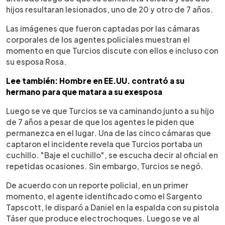
hijos resultaran lesionados, uno de 20 y otro de 7 años.
Las imágenes que fueron captadas por las cámaras
corporales de los agentes policiales muestran el
momento en que Turcios discute con ellos e incluso con
su esposa Rosa.
Lee también: Hombre en EE.UU. contrató a su
hermano para que matara a su exesposa
Luego se ve que Turcios se va caminando junto a su hijo
de 7 años a pesar de que los agentes le piden que
permanezca en el lugar. Una de las cinco cámaras que
captaron el incidente revela que Turcios portaba un
cuchillo. "Baje el cuchillo", se escucha decir al oficial en
repetidas ocasiones. Sin embargo, Turcios se negó.
De acuerdo con un reporte policial, en un primer
momento, el agente identificado como el Sargento
Tapscott, le disparó a Daniel en la espalda con su pistola
Táser que produce electrochoques. Luego se ve al