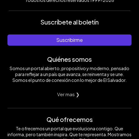
Todos los derechos reservados 1999-2026
Suscríbete al boletín
Suscribirme
Quiénes somos
Somos un portal abierto, propositivo y moderno, pensado
para reflejar a un país que avanza, se reinventa y se une.
Somos el punto de conexión con lo mejor de El Salvador.
Ver mas ❯
Qué ofrecemos
Te ofrecemos un portal que evoluciona contigo. Que
informa, pero también inspira. Que te representa. Mostramos