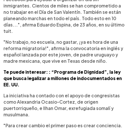
inmigrantes. Cientos de miles se han comprometido a
no trabajar en el Día de San Valentín. También se están
planeando marchas en todo el país. Todo esto en 10
días...", afirma Eduardo Espina, de 23 años, en su último
tuit.
"No trabajo, no escuela, no gastar, ¡ya es hora de una
reforma migratoria!", afirma la convocatoria en inglés y
español lanzada por este joven, de padre uruguayo y
madre mexicana, que vive en Texas desde niño.
Te puede interesar: : “Programa de Dignidad”, la ley
que busca legalizar a millones de indocumentados en
EE. UU.
La iniciativa ha contado con el apoyo de congresistas
como Alexandria Ocasio-Cortez, de origen
puertorriqueño, e Ilhan Omar, exrefugiada somalí y
musulmana.
"Para crear cambio el primer paso es crear conciencia.