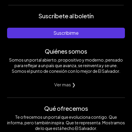
Suscríbete al boletín
Suscribirme
Quiénes somos
Somos un portal abierto, propositivo y moderno, pensado
para reflejar a un país que avanza, se reinventa y se une.
Somos el punto de conexión con lo mejor de El Salvador.
Ver mas ❯
Qué ofrecemos
Te ofrecemos un portal que evoluciona contigo. Que
informa, pero también inspira. Que te representa. Mostramos
de lo que está hecho El Salvador.