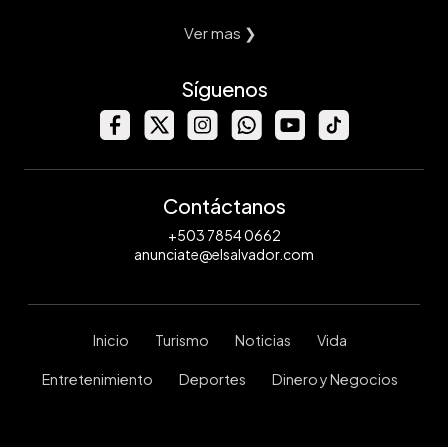
Ver mas ❯
Síguenos
Contáctanos
+503 7854 0662
anunciate@elsalvador.com
Inicio
Turismo
Noticias
Vida
Entretenimiento
Deportes
Dinero y Negocios