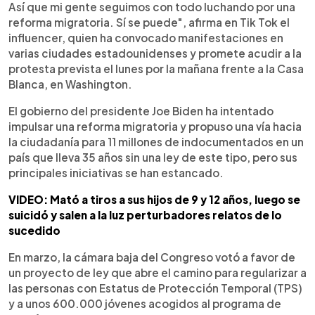
Así que mi gente seguimos con todo luchando por una
reforma migratoria. Sí se puede", afirma en Tik Tok el
influencer, quien ha convocado manifestaciones en
varias ciudades estadounidenses y promete acudir a la
protesta prevista el lunes por la mañana frente a la Casa
Blanca, en Washington.
El gobierno del presidente Joe Biden ha intentado
impulsar una reforma migratoria y propuso una vía hacia
la ciudadanía para 11 millones de indocumentados en un
país que lleva 35 años sin una ley de este tipo, pero sus
principales iniciativas se han estancado.
VIDEO: Mató a tiros a sus hijos de 9 y 12 años, luego se
suicidó y salen a la luz perturbadores relatos de lo
sucedido
En marzo, la cámara baja del Congreso votó a favor de
un proyecto de ley que abre el camino para regularizar a
las personas con Estatus de Protección Temporal (TPS)
y a unos 600.000 jóvenes acogidos al programa de