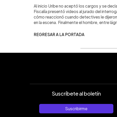
Al inicio Uribe no aceptó los cargos y se declar
Fiscalía presentó videos al jurado del interrog
cómo reaccionó cuando detectives le dijero
en la escena. Finalmente el hombre, entre lág
REGRESAR A LA PORTADA
Suscríbete al boletín
Suscribirme