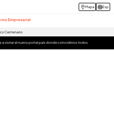
Mapa
Esp
rno Empresarial
ico Centenario
os a visitar el nuevo portal país donde coincidimos todos.