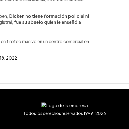
aben,
Dicken no tiene formación policial ni
istral,
fue su abuelo quien le enseñó a
n tiroteo masivo en un centro comercial en
 18, 2022
Todos los derechos reservados 1999-2026