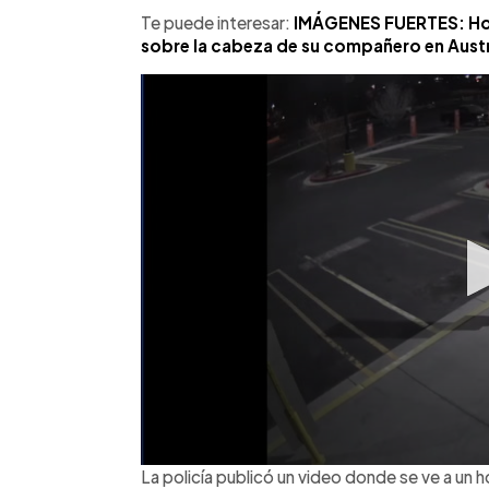
Te puede interesar:
IMÁGENES FUERTES: Hom
sobre la cabeza de su compañero en Austr
La policía publicó un video donde se ve a un