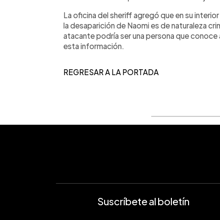
La oficina del sheriff agregó que en su interi
la desaparición de Naomi es de naturaleza crim
atacante podría ser una persona que conoce a
esta información.
REGRESAR A LA PORTADA
Suscríbete al boletín