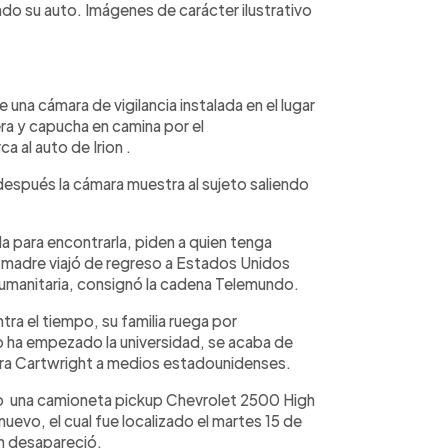
ndo su auto. Imágenes de carácter ilustrativo
 una cámara de vigilancia instalada en el lugar
ra y capucha en camina por el
a al auto de Irion .
después la cámara muestra al sujeto saliendo
a para encontrarla, piden a quien tenga
u madre viajó de regreso a Estados Unidos
humanitaria, consignó la cadena Telemundo.
tra el tiempo, su familia ruega por
o ha empezado la universidad, se acaba de
ara Cartwright a medios estadounidenses.
mo una camioneta pickup Chevrolet 2500 High
evo, el cual fue localizado el martes 15 de
n desapareció.