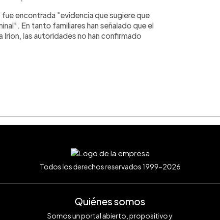
or fue encontrada "evidencia que sugiere que
inal". En tanto familiares han señalado que el
 Irion, las autoridades no han confirmado
Todos los derechos reservados 1999-2026
Quiénes somos
Somos un portal abierto, propositivo y