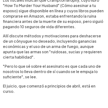
Los fiscales indican que Crampton Brophy, cuyo libro
"How To Murder Your Husband" (Cómo asesinar a tu
esposo) sigue disponible en línea y cuyos libros pueden
comprarse en Amazon, estaba enfrentando la ruina
financiera antes de la muerte de su esposo, pero siguió
pagando 10 seguros de vida diferentes.
Allí discute métodos y motivaciones para deshacerse
de un cónyugue no deseado, incluyendo ganancias
económicas y el uso de un arma de fuego, aunque
apunta que las armas son "ruidosas, sucias y requieren
cierta habilidad".
"Pero lo que sé sobre el asesinato es que cada uno de
nosotros lo lleva dentro de sí cuando se le empuja lo
suficiente", se lee.
El juicio, que comenzó a principios de abril, está en
curso.