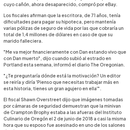
cuyo cañón, ahora desaparecido, compró por eBay.
Los fiscales afirman que la escritora, de 71 años, tenía
dificultades para pagar su hipoteca, pero mantenía
varias pólizas de seguro de vida por las que cobraría un
total de 1,4 millones de dólares en caso de que su
marido falleciera.
"Me va mejor financieramente con Dan estando vivo que
con Dan muerto", dijo cuando subió al estrado en
Portland esta semana, informó el diario The Oregonian.
"¿Te preguntaría dónde está la motivación? Un editor
se reiría y diría 'Pienso que necesitas trabajar más en
esta historia, tienes un gran agujero en ella'".
El fiscal Shawn Overstreet dijo que imágenes tomadas
por cámaras de seguridad demuestran que la minivan
de Crampton Brophy estaba a las afueras del Instituto
Culinario de Oregón el 2 de junio de 2018 a casi la misma
hora que su esposo fue asesinado en uno de los salones