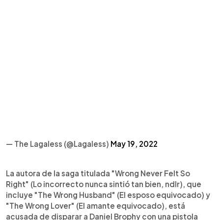
— The Lagaless (@Lagaless)
May 19, 2022
La autora de la saga titulada "Wrong Never Felt So
Right" (Lo incorrecto nunca sintió tan bien, ndlr), que
incluye "The Wrong Husband" (El esposo equivocado) y
"The Wrong Lover" (El amante equivocado), está
acusada de disparar a Daniel Brophy con una pistola