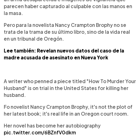
parecen haber capturado al culpable con las manos en
la masa.
Pero para la novelista Nancy Crampton Brophy no se
trata de la trama de su último libro, sino de la vida real
en un tribunal de Oregón.
Lee también: Revelan nuevos datos del caso de la
madre acusada de asesinato en Nueva York
A writer who penned a piece titled "How To Murder Your
Husband" is on trial in the United States for killing her
husband.
Fo novelist Nancy Crampton Brophy, it's not the plot of
her latest book; it's real life in an Oregon court room.
Her novel has become her autobiography
pic.twitter.com/6BZnfV0dkm