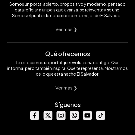
Somos un portal abierto, propositivo y moderno, pensado
para reflejar a un país que avanza, se reinventa y se une.
Somos el punto de conexión con lo mejor de El Salvador.
Ver mas ❯
Qué ofrecemos
Te ofrecemos un portal que evoluciona contigo. Que
informa, pero también inspira. Que te representa. Mostramos
de lo que está hecho El Salvador.
Ver mas ❯
Síguenos