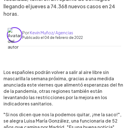
llegando el jueves a 74.368 nuevos casos en 24
horas.
Por
Kevin Muñoz/ Agencias
Publicado el 04 de febrero de 2022
0:00
►
Escuchar artículo
Los españoles podrán volver a salir al aire libre sin
mascarilla la semana próxima, gracias a una medida
anunciada este viernes que alimentó esperanzas del fin
de la pandemia, otras regiones también están
levantando las restricciones por la mejora en los
indicadores sanitarios.
"Si nos dicen que nos la podemos quitar, ¡me la saco!",
se alegra Luisa María González, una funcionaria de 52
años que camina por Madrid. "Es una buena noticia"