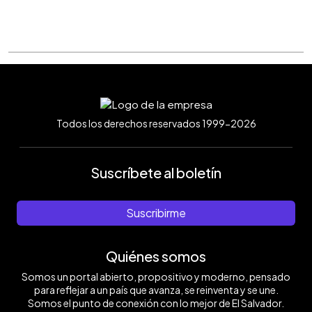
Todos los derechos reservados 1999-2026
Suscríbete al boletín
Suscribirme
Quiénes somos
Somos un portal abierto, propositivo y moderno, pensado
para reflejar a un país que avanza, se reinventa y se une.
Somos el punto de conexión con lo mejor de El Salvador.