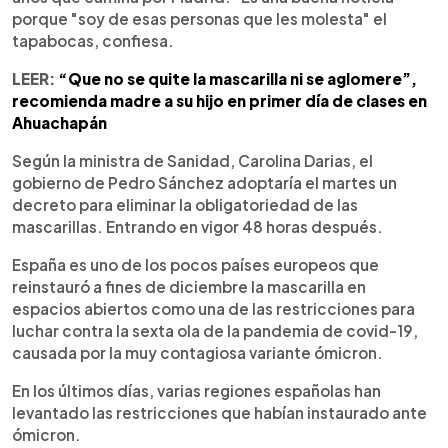
porque "soy de esas personas que les molesta" el
tapabocas, confiesa.
LEER:
“Que no se quite la mascarilla ni se aglomere”,
recomienda madre a su hijo en primer día de clases en
Ahuachapán
Según la ministra de Sanidad, Carolina Darias, el
gobierno de Pedro Sánchez adoptaría el martes un
decreto para eliminar la obligatoriedad de las
mascarillas. Entrando en vigor 48 horas después.
España es uno de los pocos países europeos que
reinstauró a fines de diciembre la mascarilla en
espacios abiertos como una de las restricciones para
luchar contra la sexta ola de la pandemia de covid-19,
causada por la muy contagiosa variante ómicron.
En los últimos días, varias regiones españolas han
levantado las restricciones que habían instaurado ante
ómicron.