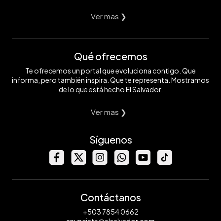
Ver mas ❯
Qué ofrecemos
Te ofrecemos un portal que evoluciona contigo. Que
informa, pero también inspira. Que te representa. Mostramos
de lo que está hecho El Salvador.
Ver mas ❯
Síguenos
Contáctanos
+503 7854 0662