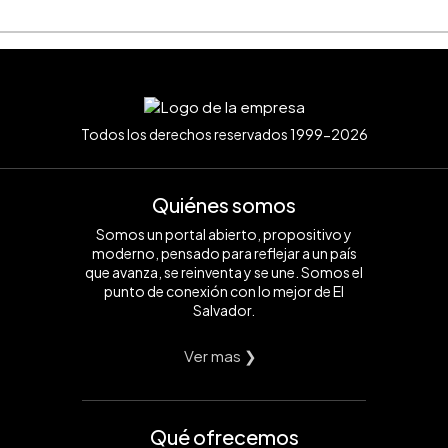
Todos los derechos reservados 1999-2026
Quiénes somos
Somos un portal abierto, propositivo y
moderno, pensado para reflejar a un país
que avanza, se reinventa y se une. Somos el
punto de conexión con lo mejor de El
Salvador.
Ver mas ❯
Qué ofrecemos