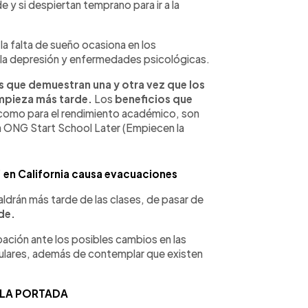
e y si despiertan temprano para ir a la
a falta de sueño ocasiona en los
la depresión y enfermedades psicológicas.
s que demuestran una y otra vez que los
mpieza más tarde.
Los
beneficios que
 como para el rendimiento académico, son
la ONG Start School Later (Empiecen la
 en California causa evacuaciones
aldrán más tarde de las clases, de pasar de
rde.
ación ante los posibles cambios en las
iculares, además de contemplar que existen
 LA PORTADA