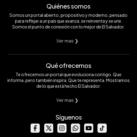
Quiénes somos
Somos un portal abierto, propositivo y moderno, pensado
para reflejar a un país que avanza, se reinventa y se une.
Somos el punto de conexión con lo mejor de El Salvador.
Ver mas ❯
Qué ofrecemos
Te ofrecemos un portal que evoluciona contigo. Que
informa, pero también inspira. Que te representa. Mostramos
de lo que está hecho El Salvador.
Ver mas ❯
Síguenos