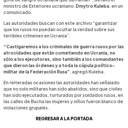
ministro de Exteriores ucraniano,
Dmytro Kuleba
, en un
comunicado.
Las autoridades buscan con este archivo “garantizar
que los rusos no puedan ocultar la verdad sobre sus
terribles crímenes en Ucrania”.
“Castigaremos a los criminales de guerra rusos por las
atrocidades que están cometiendo en Ucrania, no
sólo a los ejecutores, sino también a los comandantes
que dieron las órdenes y a toda la cúpula político-
militar de la Federación Rusa”
, agregó Kuleba.
En reiteradas ocasiones las autoridades han señalado
que no solo militares han sido abatidos, sino que civiles
han sido ejecutados, torturados por soldados rusos, en
las calles de Bucha las mujeres y niños fueron blanco de
violaciones grupales.
REGRESAR A LA PORTADA