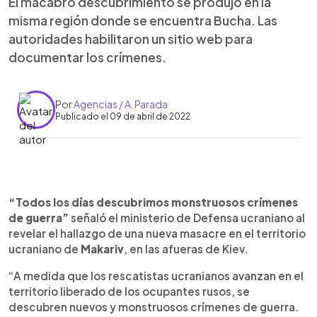
El macabro descubrimiento se produjo en la
misma región donde se encuentra Bucha. Las
autoridades habilitaron un sitio web para
documentar los crímenes.
Por
Agencias / A. Parada
Publicado el 09 de abril de 2022
0:00
►
Escuchar artículo
“Todos los días descubrimos monstruosos crímenes
de guerra”
señaló el ministerio de Defensa ucraniano al
revelar el hallazgo de una nueva masacre en el territorio
ucraniano de
Makariv
, en las afueras de Kiev.
“A medida que los rescatistas ucranianos avanzan en el
territorio liberado de los ocupantes rusos, se
descubren nuevos y monstruosos crímenes de guerra.