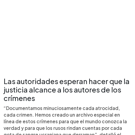
Las autoridades esperan hacer que la
justicia alcance a los autores de los
crímenes
“Documentamos minuciosamente cada atrocidad,
cada crimen. Hemos creado un archivo especial en
línea de estos crímenes para que el mundo conozca la
verdad y para que los rusos rindan cuentas por cada
gota de sangre ucraniana que derraman”, detalló el