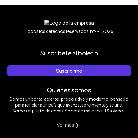
Todos los derechos reservados 1999-2026
Suscríbete al boletín
Suscribirme
Quiénes somos
Somos un portal abierto, propositivo y moderno, pensado
para reflejar a un país que avanza, se reinventa y se une.
Somos el punto de conexión con lo mejor de El Salvador.
Ver mas ❯