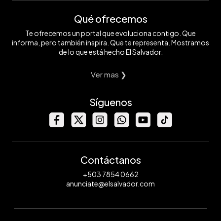
Qué ofrecemos
Te ofrecemos un portal que evoluciona contigo. Que
informa, pero también inspira. Que te representa. Mostramos
de lo que está hecho El Salvador.
Ver mas ❯
Síguenos
Contáctanos
+503 7854 0662
anunciate@elsalvador.com