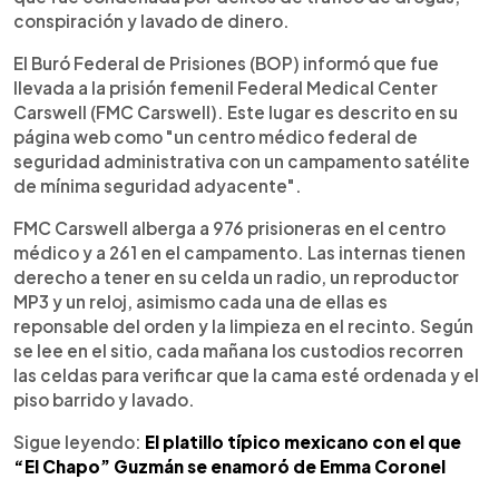
conspiración y lavado de dinero.
El Buró Federal de Prisiones (BOP) informó que fue
llevada a la prisión femenil Federal Medical Center
Carswell (FMC Carswell). Este lugar es descrito en su
página web como "un centro médico federal de
seguridad administrativa con un campamento satélite
de mínima seguridad adyacente".
FMC Carswell alberga a 976 prisioneras en el centro
médico y a 261 en el campamento. Las internas tienen
derecho a tener en su celda un radio, un reproductor
MP3 y un reloj, asimismo cada una de ellas es
reponsable del orden y la limpieza en el recinto. Según
se lee en el sitio, cada mañana los custodios recorren
las celdas para verificar que la cama esté ordenada y el
piso barrido y lavado.
Sigue leyendo:
El platillo típico mexicano con el que
“El Chapo” Guzmán se enamoró de Emma Coronel