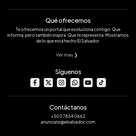
Qué ofrecemos
Te ofrecemos un portal que evoluciona contigo. Que
informa, pero también inspira. Que te representa. Mostramos
de lo que está hecho El Salvador.
Ver mas ❯
Síguenos
Contáctanos
+503 7854 0662
anunciate@elsalvador.com