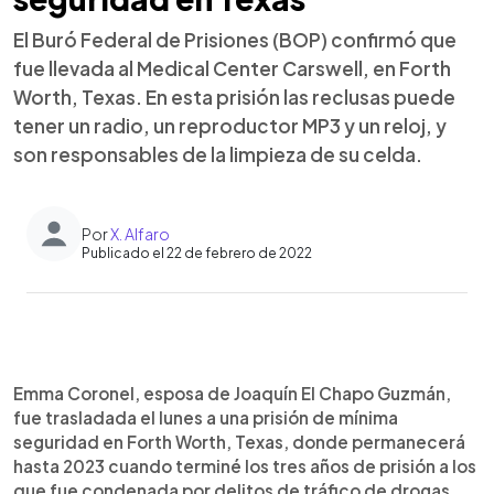
El Buró Federal de Prisiones (BOP) confirmó que
fue llevada al Medical Center Carswell, en Forth
Worth, Texas. En esta prisión las reclusas puede
tener un radio, un reproductor MP3 y un reloj, y
son responsables de la limpieza de su celda.
Por
X. Alfaro
Publicado el 22 de febrero de 2022
0:00
►
Escuchar artículo
Emma Coronel, esposa de Joaquín El Chapo Guzmán,
fue trasladada el lunes a una prisión de mínima
seguridad en Forth Worth, Texas, donde permanecerá
hasta 2023 cuando terminé los tres años de prisión a los
que fue condenada por delitos de tráfico de drogas,