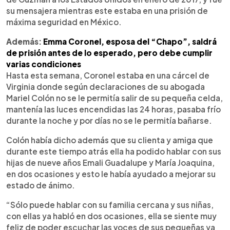
su mensajera mientras este estaba en una prisión de
máxima seguridad en México.
Además:
Emma Coronel, esposa del “Chapo”, saldrá
de prisión antes de lo esperado, pero debe cumplir
varias condiciones
Hasta esta semana, Coronel estaba en una cárcel de
Virginia donde según declaraciones de su abogada
Mariel Colón no se le permitía salir de su pequeña celda,
mantenía las luces encendidas las 24 horas, pasaba frío
durante la noche y por días no se le permitía bañarse.
Colón había dicho además que su clienta y amiga que
durante este tiempo atrás ella ha podido hablar con sus
hijas de nueve años Emali Guadalupe y María Joaquina,
en dos ocasiones y esto le había ayudado a mejorar su
estado de ánimo.
“Sólo puede hablar con su familia cercana y sus niñas,
con ellas ya habló en dos ocasiones, ella se siente muy
feliz de poder escuchar las voces de sus pequeñas ya