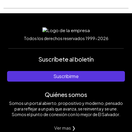
Todos los derechos reservados 1999-2026
Suscríbete al boletín
Suscribirme
Quiénes somos
Somos un portal abierto, propositivo y moderno, pensado
para reflejar a un país que avanza, se reinventa y se une.
Somos el punto de conexión con lo mejor de El Salvador.
Ver mas ❯