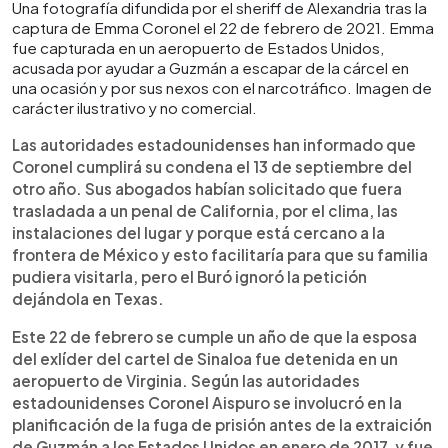
Una fotografía difundida por el sheriff de Alexandria tras la
captura de Emma Coronel el 22 de febrero de 2021. Emma
fue capturada en un aeropuerto de Estados Unidos,
acusada por ayudar a Guzmán a escapar de la cárcel en
una ocasión y por sus nexos con el narcotráfico. Imagen de
carácter ilustrativo y no comercial.
Las autoridades estadounidenses han informado que
Coronel cumplirá su condena el 13 de septiembre del
otro año. Sus abogados habían solicitado que fuera
trasladada a un penal de California, por el clima, las
instalaciones del lugar y porque está cercano a la
frontera de México y esto facilitaría para que su familia
pudiera visitarla, pero el Buró ignoró la petición
dejándola en Texas.
Este 22 de febrero se cumple un año de que la esposa
del exlíder del cartel de Sinaloa fue detenida en un
aeropuerto de Virginia. Según las autoridades
estadounidenses Coronel Aispuro se involucró en la
planificación de la fuga de prisión antes de la extraición
de Guzmán a los Estados Unidos en enero de 2017, y fue