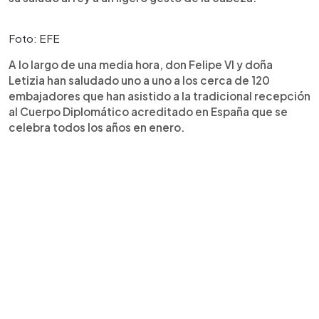
Foto: EFE
A lo largo de una media hora, don Felipe VI y doña
Letizia han saludado uno a uno a los cerca de 120
embajadores que han asistido a la tradicional recepción
al Cuerpo Diplomático acreditado en España que se
celebra todos los años en enero.