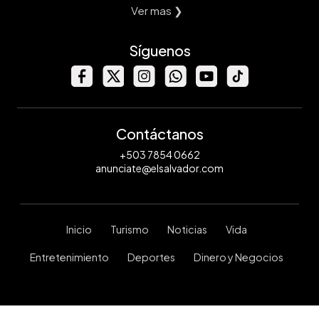
Ver mas ❯
Síguenos
Contáctanos
+503 7854 0662
anunciate@elsalvador.com
Inicio
Turismo
Noticias
Vida
Entretenimiento
Deportes
Dinero y Negocios