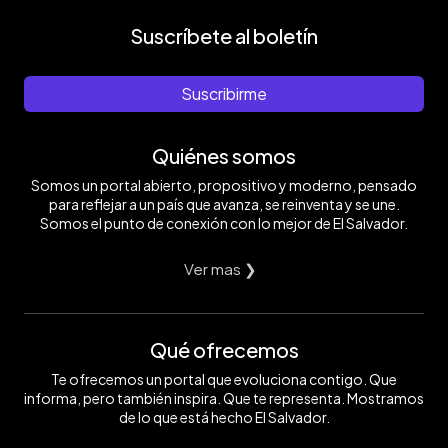
Suscríbete al boletín
Suscribirme
Quiénes somos
Somos un portal abierto, propositivo y moderno, pensado
para reflejar a un país que avanza, se reinventa y se une.
Somos el punto de conexión con lo mejor de El Salvador.
Ver mas ❯
Qué ofrecemos
Te ofrecemos un portal que evoluciona contigo. Que
informa, pero también inspira. Que te representa. Mostramos
de lo que está hecho El Salvador.