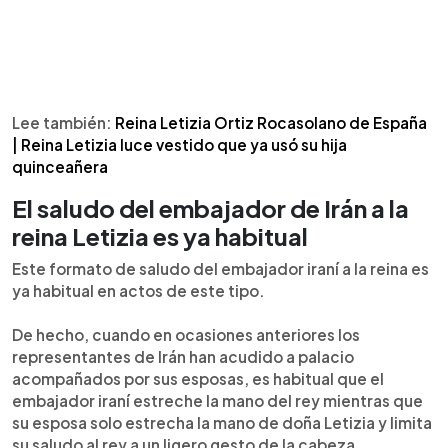
Lee también:
Reina Letizia Ortiz Rocasolano de España
| Reina Letizia luce vestido que ya usó su hija
quinceañera
El saludo del embajador de Irán a la
reina Letizia es ya habitual
Este formato de saludo del embajador iraní a la reina es
ya habitual en actos de este tipo.
De hecho, cuando en ocasiones anteriores los
representantes de Irán han acudido a palacio
acompañados por sus esposas, es habitual que el
embajador iraní estreche la mano del rey mientras que
su esposa solo estrecha la mano de doña Letizia y limita
su saludo al rey a un ligero gesto de la cabeza.