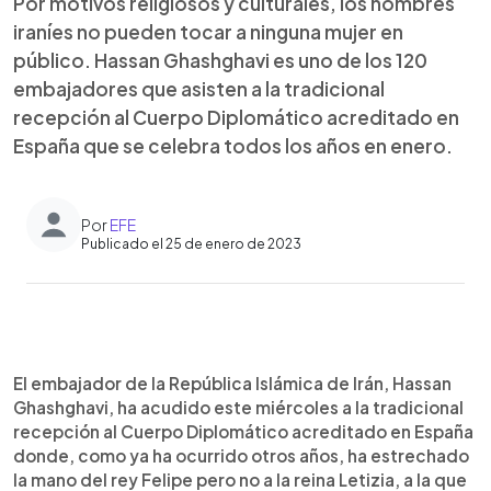
Por motivos religiosos y culturales, los hombres
iraníes no pueden tocar a ninguna mujer en
público. Hassan Ghashghavi es uno de los 120
embajadores que asisten a la tradicional
recepción al Cuerpo Diplomático acreditado en
España que se celebra todos los años en enero.
Por
EFE
Publicado el 25 de enero de 2023
0:00
►
Escuchar artículo
El embajador de la República Islámica de Irán, Hassan
Ghashghavi, ha acudido este miércoles a la tradicional
recepción al Cuerpo Diplomático acreditado en España
donde, como ya ha ocurrido otros años, ha estrechado
la mano del rey Felipe pero no a la reina Letizia, a la que