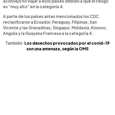
aconsejó no viajar a esos países debido a que el riesgo
es “muy alto” en la categoría 4.
A parte de los países antes mencionados los CDC
reclasificaron a Ecuador, Paraguay, Filipinas, San
Vicente y las Granadinas, Singapur, Moldavia, Kosovo,
Anguila y la Guayana Francesa a la categoría 4.
También:
Los desechos provocados por el covid-19
son una amenaza, según la OMS