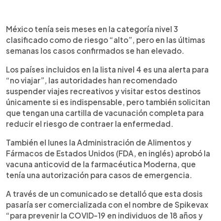
México tenía seis meses en la categoría nivel 3
clasificado como de riesgo “alto”, pero en las últimas
semanas los casos confirmados se han elevado.
Los países incluidos en la lista nivel 4 es una alerta para
“no viajar”, las autoridades han recomendado
suspender viajes recreativos y visitar estos destinos
únicamente si es indispensable, pero también solicitan
que tengan una cartilla de vacunación completa para
reducir el riesgo de contraer la enfermedad.
También el lunes la Administración de Alimentos y
Fármacos de Estados Unidos (FDA, en inglés) aprobó la
vacuna anticovid de la farmacéutica Moderna, que
tenía una autorización para casos de emergencia.
A través de un comunicado se detalló que esta dosis
pasaría ser comercializada con el nombre de Spikevax
“para prevenir la COVID-19 en individuos de 18 años y