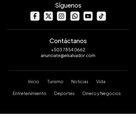
Síguenos
Contáctanos
+503 7854 0662
anunciate@elsalvador.com
Inicio
Turismo
Noticias
Vida
Entretenimiento
Deportes
Dinero y Negocios