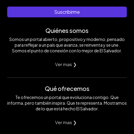
Suscribirme
Quiénes somos
Somos un portal abierto, propositivo y moderno, pensado
para reflejar a un país que avanza, se reinventa y se une.
Somos el punto de conexión con lo mejor de El Salvador.
Ver mas ❯
Qué ofrecemos
Te ofrecemos un portal que evoluciona contigo. Que
informa, pero también inspira. Que te representa. Mostramos
de lo que está hecho El Salvador.
Ver mas ❯