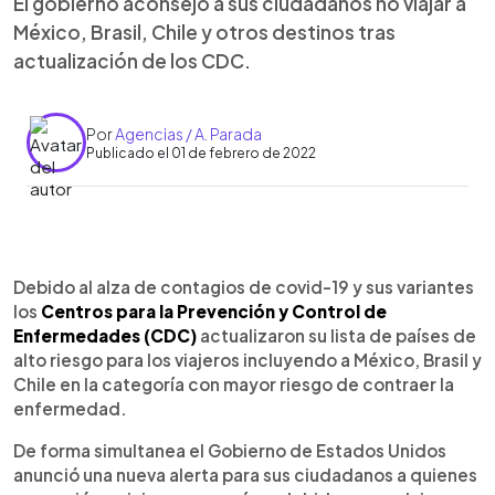
El gobierno aconsejó a sus ciudadanos no viajar a
México, Brasil, Chile y otros destinos tras
actualización de los CDC.
Por
Agencias / A. Parada
Publicado el 01 de febrero de 2022
0:00
►
Escuchar artículo
Debido al alza de contagios de covid-19 y sus variantes
los
Centros para la Prevención y Control de
Enfermedades (CDC)
actualizaron su lista de países de
alto riesgo para los viajeros incluyendo a México, Brasil y
Chile en la categoría con mayor riesgo de contraer la
enfermedad.
De forma simultanea el Gobierno de Estados Unidos
anunció una nueva alerta para sus ciudadanos a quienes