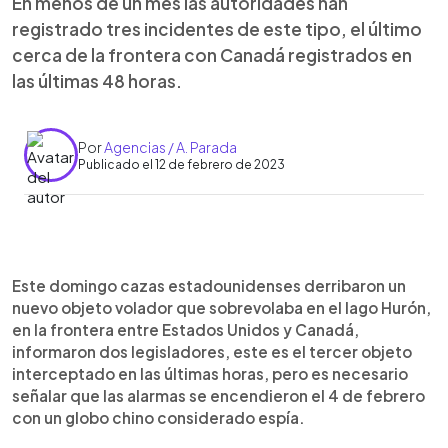
En menos de un mes las autoridades han
registrado tres incidentes de este tipo, el último
cerca de la frontera con Canadá registrados en
las últimas 48 horas.
Por
Agencias / A. Parada
Publicado el 12 de febrero de 2023
0:00
►
Escuchar artículo
Este domingo cazas estadounidenses derribaron un
nuevo objeto volador que sobrevolaba en el lago Hurón,
en la frontera entre Estados Unidos y Canadá,
informaron dos legisladores, este es el tercer objeto
interceptado en las últimas horas, pero es necesario
señalar que las alarmas se encendieron el 4 de febrero
con un globo chino considerado espía.