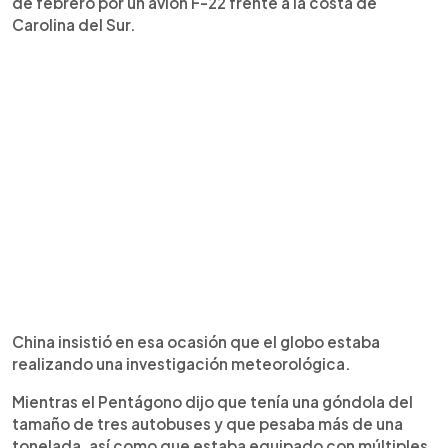
de febrero por un avión F-22 frente a la costa de
Carolina del Sur.
China insistió en esa ocasión que el globo estaba
realizando una investigación meteorológica.
Mientras el Pentágono dijo que tenía una góndola del
tamaño de tres autobuses y que pesaba más de una
tonelada, así como que estaba equipado con múltiples