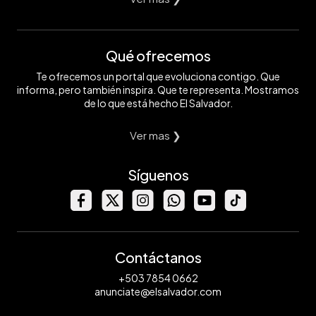
Qué ofrecemos
Te ofrecemos un portal que evoluciona contigo. Que
informa, pero también inspira. Que te representa. Mostramos
de lo que está hecho El Salvador.
Ver mas ❯
Síguenos
Contáctanos
+503 7854 0662
anunciate@elsalvador.com