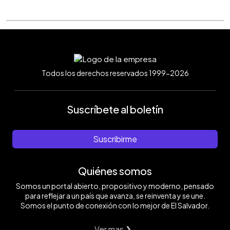
Todos los derechos reservados 1999-2026
Suscríbete al boletín
Suscribirme
Quiénes somos
Somos un portal abierto, propositivo y moderno, pensado
para reflejar a un país que avanza, se reinventa y se une.
Somos el punto de conexión con lo mejor de El Salvador.
Ver mas ❯