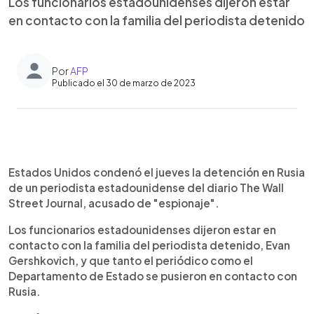
Los funcionarios estadounidenses dijeron estar
en contacto con la familia del periodista detenido
Por
AFP
Publicado el 30 de marzo de 2023
0:00
►
Escuchar artículo
Estados Unidos condenó el jueves la detención en Rusia
de un periodista estadounidense del diario The Wall
Street Journal, acusado de "espionaje".
Los funcionarios estadounidenses dijeron estar en
contacto con la familia del periodista detenido, Evan
Gershkovich, y que tanto el periódico como el
Departamento de Estado se pusieron en contacto con
Rusia.