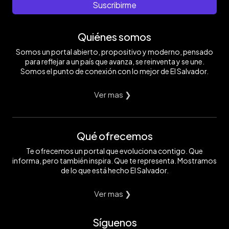
Suscribirme
Quiénes somos
Somos un portal abierto, propositivo y moderno, pensado
para reflejar a un país que avanza, se reinventa y se une.
Somos el punto de conexión con lo mejor de El Salvador.
Ver mas ❯
Qué ofrecemos
Te ofrecemos un portal que evoluciona contigo. Que
informa, pero también inspira. Que te representa. Mostramos
de lo que está hecho El Salvador.
Ver mas ❯
Síguenos