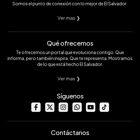
Somos el punto de conexión con lo mejor de El Salvador.
Ver mas ❯
Qué ofrecemos
Te ofrecemos un portal que evoluciona contigo. Que
informa, pero también inspira. Que te representa. Mostramos
de lo que está hecho El Salvador.
Ver mas ❯
Síguenos
Contáctanos