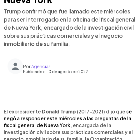
Trump confirmó que fue llamado este miércoles
para ser interrogado en la oficina del fiscal general
de Nueva York, encargado de la investigación civil
sobre sus prácticas comerciales y el negocio
inmobiliario de su familia.
Por
Agencias
Publicado el 10 de agosto de 2022
0:00
►
Escuchar artículo
El expresidente
Donald Trump
(2017-2021) dijo que
se
negó a responder este miércoles a las preguntas de la
fiscal general de Nueva York
, encargada de la
investigación civil sobre sus prácticas comerciales y el
negocio inmobiliario de su familia, la Organización