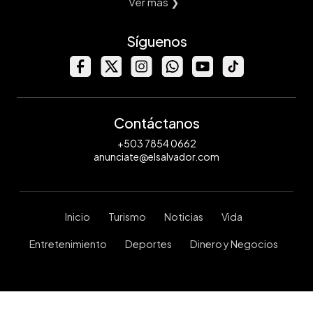
Ver mas ❯
Síguenos
Contáctanos
+503 7854 0662
anunciate@elsalvador.com
Inicio
Turismo
Noticias
Vida
Entretenimiento
Deportes
Dinero y Negocios