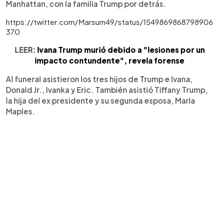
Manhattan, con la familia Trump por detrás.
https://twitter.com/Marsum49/status/1549869868798906
370
LEER:
Ivana Trump murió debido a "lesiones por un
impacto contundente", revela forense
Al funeral asistieron los tres hijos de Trump e Ivana,
Donald Jr., Ivanka y Eric. También asistió Tiffany Trump,
la hija del ex presidente y su segunda esposa, Marla
Maples.