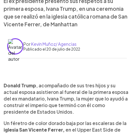
El ex presidente presentó sus respetos a su
primera esposa, Ivana Trump, en una ceremonia
que se realizó en la iglesia católica romana de San
Vicente Ferrer, de Manhattan
Por
Kevin Muñoz/ Agencias
Publicado el 20 de julio de 2022
0:00
►
Escuchar artículo
Donald Trump
, acompañado de sus tres hijos y su
actual esposa asistieron al funeral de la primera esposa
del ex mandatario, Ivana Trump, la mujer que lo ayudó a
construir el imperio que terminó con él como
presidente de Estados Unidos.
Un féretro de color dorado baja por las escaleras de la
iglesia San Vicente Ferrer,
en el Upper East Side de