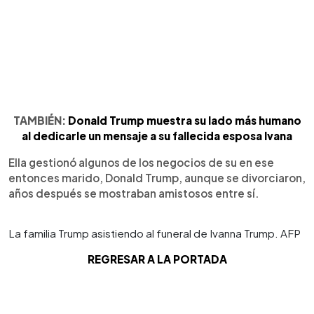
TAMBIÉN:
Donald Trump muestra su lado más humano
al dedicarle un mensaje a su fallecida esposa Ivana
Ella gestionó algunos de los negocios de su en ese
entonces marido, Donald Trump, aunque se divorciaron,
años después se mostraban amistosos entre sí.
La familia Trump asistiendo al funeral de Ivanna Trump. AFP
REGRESAR A LA PORTADA