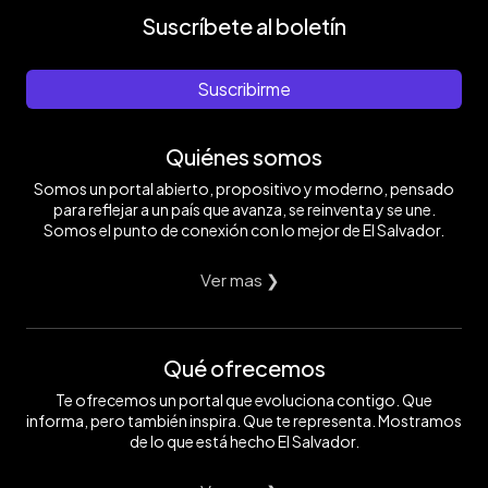
Suscríbete al boletín
Suscribirme
Quiénes somos
Somos un portal abierto, propositivo y moderno, pensado
para reflejar a un país que avanza, se reinventa y se une.
Somos el punto de conexión con lo mejor de El Salvador.
Ver mas ❯
Qué ofrecemos
Te ofrecemos un portal que evoluciona contigo. Que
informa, pero también inspira. Que te representa. Mostramos
de lo que está hecho El Salvador.