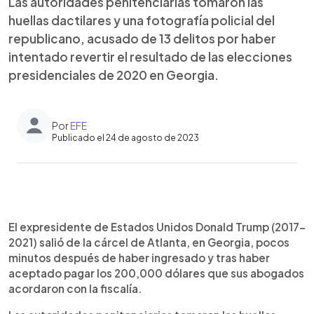
Las autoridades penitenciarias tomaron las
huellas dactilares y una fotografía policial del
republicano, acusado de 13 delitos por haber
intentado revertir el resultado de las elecciones
presidenciales de 2020 en Georgia.
Por
EFE
Publicado el 24 de agosto de 2023
0:00
►
Escuchar artículo
El expresidente de Estados Unidos Donald Trump (2017-
2021) salió de la cárcel de Atlanta, en Georgia, pocos
minutos después de haber ingresado y tras haber
aceptado pagar los 200,000 dólares que sus abogados
acordaron con la fiscalía.