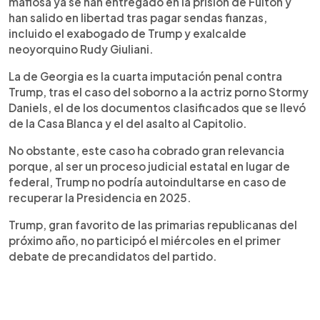
mafiosa ya se han entregado en la prisión de Fulton y
han salido en libertad tras pagar sendas fianzas,
incluido el exabogado de Trump y exalcalde
neoyorquino Rudy Giuliani.
La de Georgia es la cuarta imputación penal contra
Trump, tras el caso del soborno a la actriz porno Stormy
Daniels, el de los documentos clasificados que se llevó
de la Casa Blanca y el del asalto al Capitolio.
No obstante, este caso ha cobrado gran relevancia
porque, al ser un proceso judicial estatal en lugar de
federal, Trump no podría autoindultarse en caso de
recuperar la Presidencia en 2025.
Trump, gran favorito de las primarias republicanas del
próximo año, no participó el miércoles en el primer
debate de precandidatos del partido.