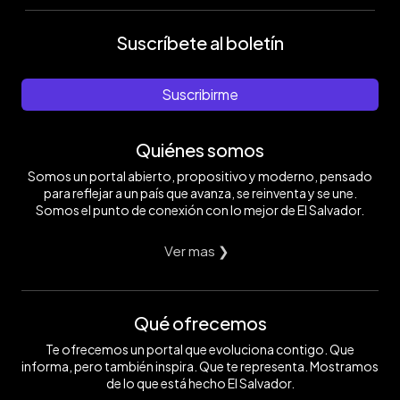
Suscríbete al boletín
Suscribirme
Quiénes somos
Somos un portal abierto, propositivo y moderno, pensado
para reflejar a un país que avanza, se reinventa y se une.
Somos el punto de conexión con lo mejor de El Salvador.
Ver mas ❯
Qué ofrecemos
Te ofrecemos un portal que evoluciona contigo. Que
informa, pero también inspira. Que te representa. Mostramos
de lo que está hecho El Salvador.