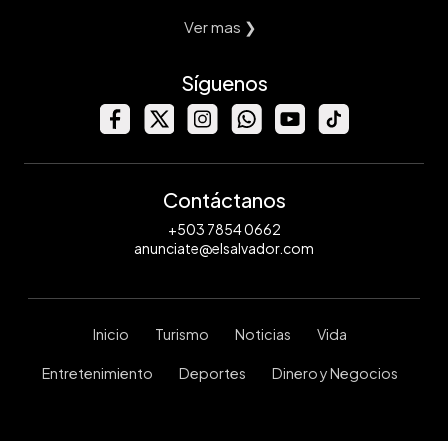
Ver mas ❯
Síguenos
Contáctanos
+503 7854 0662
anunciate@elsalvador.com
Inicio
Turismo
Noticias
Vida
Entretenimiento
Deportes
Dinero y Negocios