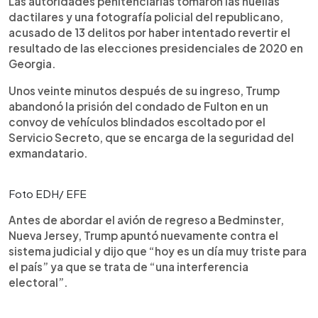
Las autoridades penitenciarias tomaron las huellas
dactilares y una fotografía policial del republicano,
acusado de 13 delitos por haber intentado revertir el
resultado de las elecciones presidenciales de 2020 en
Georgia.
Unos veinte minutos después de su ingreso, Trump
abandonó la prisión del condado de Fulton en un
convoy de vehículos blindados escoltado por el
Servicio Secreto, que se encarga de la seguridad del
exmandatario.
Foto EDH/ EFE
Antes de abordar el avión de regreso a Bedminster,
Nueva Jersey, Trump apuntó nuevamente contra el
sistema judicial y dijo que “hoy es un día muy triste para
el país” ya que se trata de “una interferencia
electoral”.