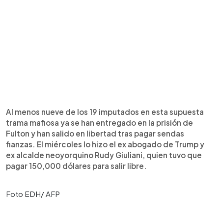
Al menos nueve de los 19 imputados en esta supuesta
trama mafiosa ya se han entregado en la prisión de
Fulton y han salido en libertad tras pagar sendas
fianzas. El miércoles lo hizo el ex abogado de Trump y
ex alcalde neoyorquino Rudy Giuliani, quien tuvo que
pagar 150,000 dólares para salir libre.
Foto EDH/ AFP