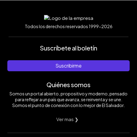
Todos los derechos reservados 1999-2026
Suscríbete al boletín
Suscribirme
Quiénes somos
Somos un portal abierto, propositivo y moderno, pensado
para reflejar a un país que avanza, se reinventa y se une.
Somos el punto de conexión con lo mejor de El Salvador.
Ver mas ❯