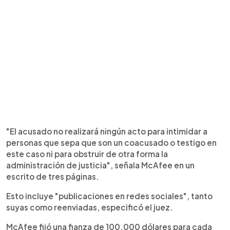
"El acusado no realizará ningún acto para intimidar a
personas que sepa que son un coacusado o testigo en
este caso ni para obstruir de otra forma la
administración de justicia", señala McAfee en un
escrito de tres páginas.
Esto incluye "publicaciones en redes sociales", tanto
suyas como reenviadas, especificó el juez.
McAfee fijó una fianza de 100.000 dólares para cada