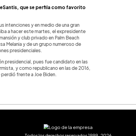
Santis, que se perfila como favorito
s intenciones y en medio de una gran
iba a hacer este martes, el expresidente
mansión y club privado en Palm Beach
sa Melania y de un grupo numeroso de
iones presidenciales.
n presidencial, pues fue candidato en las
rmista, y como republicano en las de 2016,
 perdió frente a Joe Biden.
Todos los derechos reservados 1999-2026