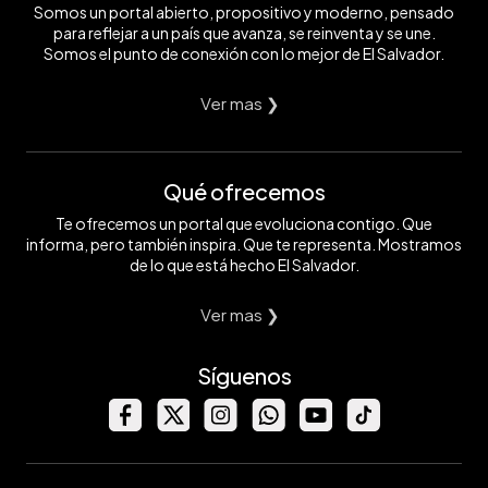
Somos un portal abierto, propositivo y moderno, pensado
para reflejar a un país que avanza, se reinventa y se une.
Somos el punto de conexión con lo mejor de El Salvador.
Ver mas ❯
Qué ofrecemos
Te ofrecemos un portal que evoluciona contigo. Que
informa, pero también inspira. Que te representa. Mostramos
de lo que está hecho El Salvador.
Ver mas ❯
Síguenos