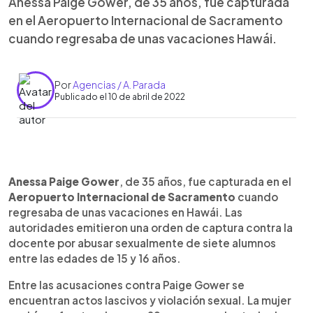
Anessa Paige Gower, de 35 años, fue capturada
en el Aeropuerto Internacional de Sacramento
cuando regresaba de unas vacaciones Hawái.
Por
Agencias / A. Parada
Publicado el 10 de abril de 2022
0:00
►
Escuchar artículo
Anessa Paige Gower
, de 35 años, fue capturada en el
Aeropuerto Internacional de Sacramento
cuando
regresaba de unas vacaciones en Hawái. Las
autoridades emitieron una orden de captura contra la
docente por abusar sexualmente de siete alumnos
entre las edades de 15 y 16 años.
Entre las acusaciones contra Paige Gower se
encuentran actos lascivos y violación sexual. La mujer