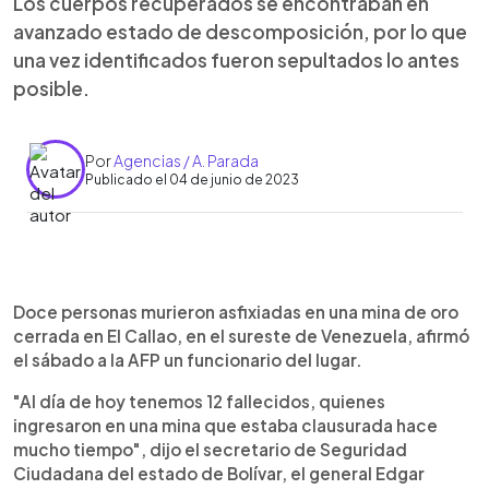
Los cuerpos recuperados se encontraban en
avanzado estado de descomposición, por lo que
una vez identificados fueron sepultados lo antes
posible.
Por
Agencias / A. Parada
Publicado el 04 de junio de 2023
0:00
►
Escuchar artículo
Doce personas murieron asfixiadas en una mina de oro
cerrada en El Callao, en el sureste de Venezuela, afirmó
el sábado a la AFP un funcionario del lugar.
"Al día de hoy tenemos 12 fallecidos, quienes
ingresaron en una mina que estaba clausurada hace
mucho tiempo", dijo el secretario de Seguridad
Ciudadana del estado de Bolívar, el general Edgar