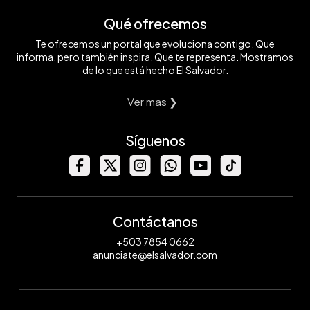
Qué ofrecemos
Te ofrecemos un portal que evoluciona contigo. Que
informa, pero también inspira. Que te representa. Mostramos
de lo que está hecho El Salvador.
Ver mas ❯
Síguenos
Contáctanos
+503 7854 0662
anunciate@elsalvador.com