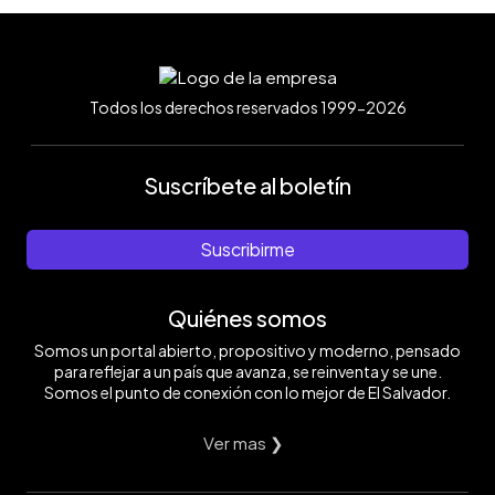
Todos los derechos reservados 1999-2026
Suscríbete al boletín
Suscribirme
Quiénes somos
Somos un portal abierto, propositivo y moderno, pensado
para reflejar a un país que avanza, se reinventa y se une.
Somos el punto de conexión con lo mejor de El Salvador.
Ver mas ❯