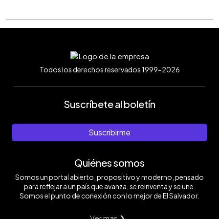
Todos los derechos reservados 1999-2026
Suscríbete al boletín
Suscribirme
Quiénes somos
Somos un portal abierto, propositivo y moderno, pensado
para reflejar a un país que avanza, se reinventa y se une.
Somos el punto de conexión con lo mejor de El Salvador.
Ver mas ❯