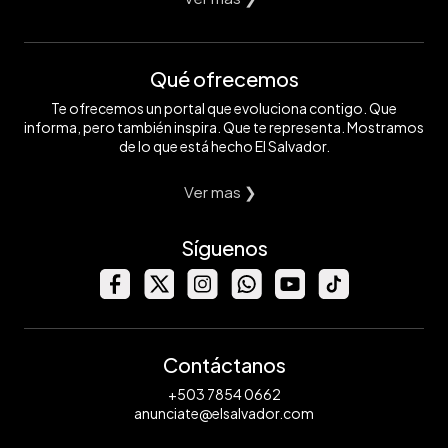
Qué ofrecemos
Te ofrecemos un portal que evoluciona contigo. Que
informa, pero también inspira. Que te representa. Mostramos
de lo que está hecho El Salvador.
Ver mas ❯
Síguenos
Contáctanos
+503 7854 0662
anunciate@elsalvador.com