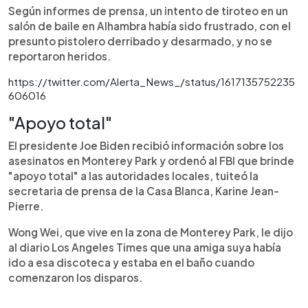
Según informes de prensa, un intento de tiroteo en un
salón de baile en Alhambra había sido frustrado, con el
presunto pistolero derribado y desarmado, y no se
reportaron heridos.
https://twitter.com/Alerta_News_/status/1617135752235
606016
"Apoyo total"
El presidente Joe Biden recibió información sobre los
asesinatos en Monterey Park y ordenó al FBI que brinde
"apoyo total" a las autoridades locales, tuiteó la
secretaria de prensa de la Casa Blanca, Karine Jean-
Pierre.
Wong Wei, que vive en la zona de Monterey Park, le dijo
al diario Los Angeles Times que una amiga suya había
ido a esa discoteca y estaba en el baño cuando
comenzaron los disparos.