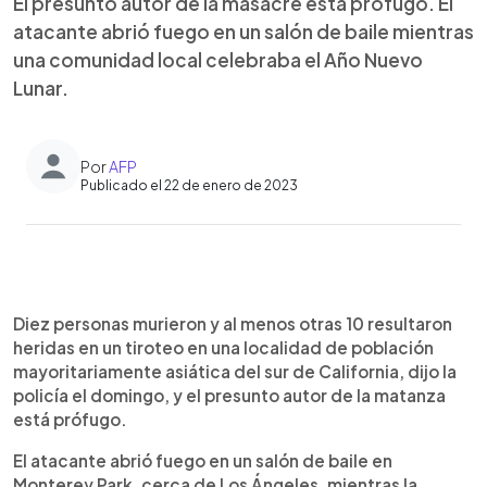
El presunto autor de la masacre está prófugo. El
atacante abrió fuego en un salón de baile mientras
una comunidad local celebraba el Año Nuevo
Lunar.
Por
AFP
Publicado el 22 de enero de 2023
0:00
►
Escuchar artículo
Diez personas murieron y al menos otras 10 resultaron
heridas en un tiroteo en una localidad de población
mayoritariamente asiática del sur de California, dijo la
policía el domingo, y el presunto autor de la matanza
está prófugo.
El atacante abrió fuego en un salón de baile en
Monterey Park, cerca de Los Ángeles, mientras la