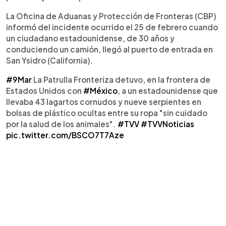
La Oficina de Aduanas y Protección de Fronteras (CBP)
informó del incidente ocurrido el 25 de febrero cuando
un ciudadano estadounidense, de 30 años y
conduciendo un camión, llegó al puerto de entrada en
San Ysidro (California).
#9Mar
La Patrulla Fronteriza detuvo, en la frontera de
Estados Unidos con
#México
, a un estadounidense que
llevaba 43 lagartos cornudos y nueve serpientes en
bolsas de plástico ocultas entre su ropa "sin cuidado
por la salud de los animales".
#TVV
#TVVNoticias
pic.twitter.com/BSCO7T7Aze