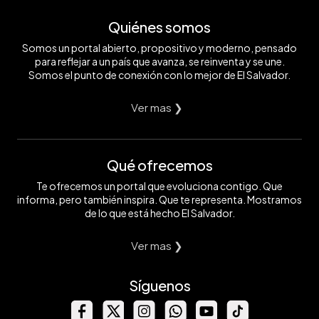
Quiénes somos
Somos un portal abierto, propositivo y moderno, pensado
para reflejar a un país que avanza, se reinventa y se une.
Somos el punto de conexión con lo mejor de El Salvador.
Ver mas ❯
Qué ofrecemos
Te ofrecemos un portal que evoluciona contigo. Que
informa, pero también inspira. Que te representa. Mostramos
de lo que está hecho El Salvador.
Ver mas ❯
Síguenos