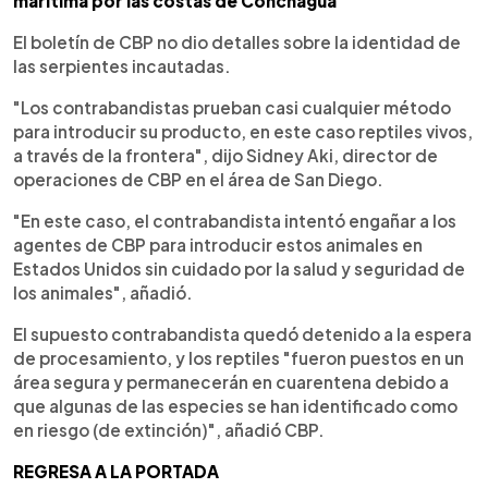
marítima por las costas de Conchagua
El boletín de CBP no dio detalles sobre la identidad de
las serpientes incautadas.
"Los contrabandistas prueban casi cualquier método
para introducir su producto, en este caso reptiles vivos,
a través de la frontera", dijo Sidney Aki, director de
operaciones de CBP en el área de San Diego.
"En este caso, el contrabandista intentó engañar a los
agentes de CBP para introducir estos animales en
Estados Unidos sin cuidado por la salud y seguridad de
los animales", añadió.
El supuesto contrabandista quedó detenido a la espera
de procesamiento, y los reptiles "fueron puestos en un
área segura y permanecerán en cuarentena debido a
que algunas de las especies se han identificado como
en riesgo (de extinción)", añadió CBP.
REGRESA A LA PORTADA