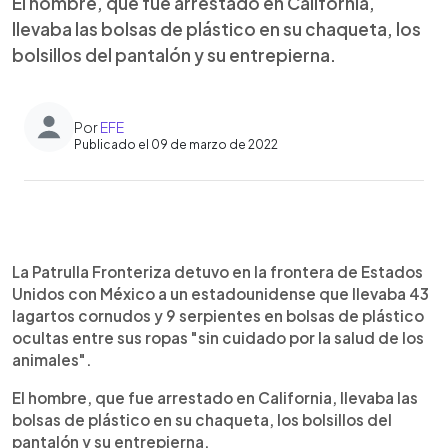
El hombre, que fue arrestado en California,
llevaba las bolsas de plástico en su chaqueta, los
bolsillos del pantalón y su entrepierna.
Por
EFE
Publicado el 09 de marzo de 2022
0:00
►
Escuchar artículo
La Patrulla Fronteriza detuvo en la frontera de Estados
Unidos con México a un estadounidense que llevaba 43
lagartos cornudos y 9 serpientes en bolsas de plástico
ocultas entre sus ropas "sin cuidado por la salud de los
animales".
El hombre, que fue arrestado en California, llevaba las
bolsas de plástico en su chaqueta, los bolsillos del
pantalón y su entrepierna.