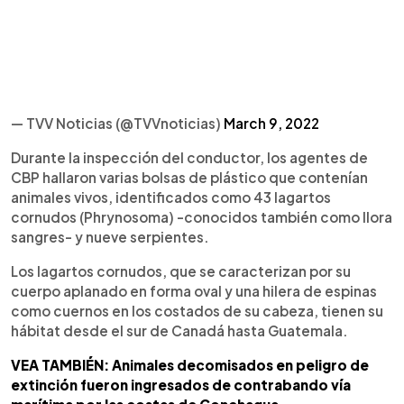
— TVV Noticias (@TVVnoticias)
March 9, 2022
Durante la inspección del conductor, los agentes de
CBP hallaron varias bolsas de plástico que contenían
animales vivos, identificados como 43 lagartos
cornudos (Phrynosoma) -conocidos también como llora
sangres- y nueve serpientes.
Los lagartos cornudos, que se caracterizan por su
cuerpo aplanado en forma oval y una hilera de espinas
como cuernos en los costados de su cabeza, tienen su
hábitat desde el sur de Canadá hasta Guatemala.
VEA TAMBIÉN: Animales decomisados en peligro de
extinción fueron ingresados de contrabando vía