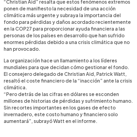
“Christian Aid” resalta que estos fenómenos extremos
ponen de manifiesto la necesidad de una acción
climática más urgente y subraya la importancia del
fondo para pérdidas y daños acordado recientemente
en la COP27 para proporcionar ayuda financiera a las
personas de los países en desarrollo que han sufrido
enormes pérdidas debido a una crisis climática que no
han provocado.
La organización hace un llamamiento a los líderes
mundiales para que decidan cómo gestionar el fondo.
El consejero delegado de Christian Aid, Patrick Watt,
resaltó el coste financiero de la “inacción” ante la crisis
climática.
“Pero detrás de las cifras en dólares se esconden
millones de historias de pérdidas y sufrimiento humano.
Sin recortes importantes en los gases de efecto
invernadero, este costo humano y financiero solo
aumentará”, subrayó Watt en el informe.