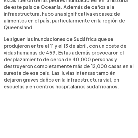
Estas fueron de las peores inundaciones en la historia
de este país de Oceanía. Además de daños a la
infraestructura, hubo una significativa escasez de
alimentos en el país, particularmente en la región de
Queensland.
Le siguen las inundaciones de Sudáfrica que se
produjeron entre el 11 y el 13 de abril, con un coste de
vidas humanas de 459. Estas además provocaron el
desplazamiento de cerca de 40,000 personas y
destruyeron completamente más de 12,000 casas en el
sureste de ese país. Las lluvias intensas también
dejaron graves daños en la infraestructura vial, en
escuelas y en centros hospitalarios sudafricanos.