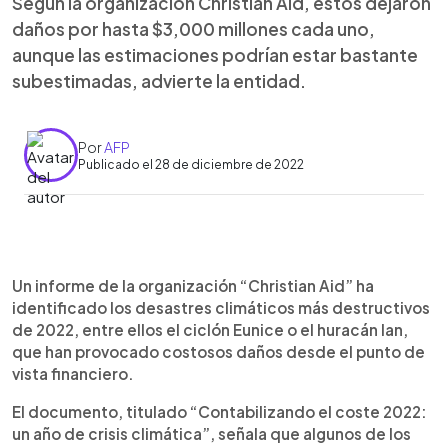
Según la organización Christian Aid, estos dejaron
daños por hasta $3,000 millones cada uno,
aunque las estimaciones podrían estar bastante
subestimadas, advierte la entidad.
Por
AFP
Publicado el 28 de diciembre de 2022
0:00
►
Escuchar artículo
Un informe de la organización “Christian Aid” ha
identificado los desastres climáticos más destructivos
de 2022, entre ellos el ciclón Eunice o el huracán Ian,
que han provocado costosos daños desde el punto de
vista financiero.
El documento, titulado “Contabilizando el coste 2022:
un año de crisis climática”, señala que algunos de los