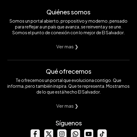
Quiénes somos
Somos un portal abierto, propositivo y moderno, pensado
para reflejar a un país que avanza, se reinventa y se une.
Somos el punto de conexión con lo mejor de El Salvador.
Ver mas ❯
Qué ofrecemos
Te ofrecemos un portal que evoluciona contigo. Que
informa, pero también inspira. Que te representa. Mostramos
de lo que está hecho El Salvador.
Ver mas ❯
Síguenos