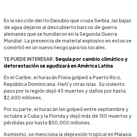
En la sección del río Danubio que cruza Serbia, las bajas
de agua dejaron al descubierto barcos de guerra
alemanes que se hundieron en la Segunda Guerra
Mundial. La presencia de material explosivo en estos se
convirtió en un nuevo riesgo para los locales.
TE PUEDE INTERESAR:
Sequía por cambio climático y
deforestación se agudizará en América Latina
En el Caribe, el huracán Fiona golpeó a Puerto Rico,
República Dominicana, Haití y otras islas. Su violento
paso por la región dejó 45 muertes y daños por hasta
$2,600 millones.
Por su parte, el huracán Ian golpeó entre septiembre y
octubre a Cuba y la Florida y dejó más de 150 muertos y
pérdidas por hasta $50,000 millones.
Asimismo, se menciona la depresión tropical en Malasia