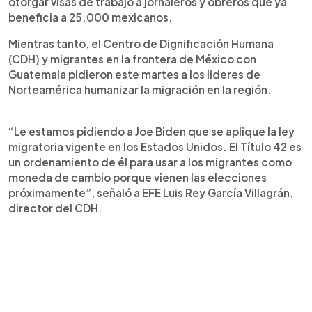
otorgar visas de trabajo a jornaleros y obreros que ya
beneficia a 25.000 mexicanos.
Mientras tanto, el Centro de Dignificación Humana
(CDH) y migrantes en la frontera de México con
Guatemala pidieron este martes a los líderes de
Norteamérica humanizar la migración en la región.
“Le estamos pidiendo a Joe Biden que se aplique la ley
migratoria vigente en los Estados Unidos. El Título 42 es
un ordenamiento de él para usar a los migrantes como
moneda de cambio porque vienen las elecciones
próximamente”, señaló a EFE Luis Rey García Villagrán,
director del CDH.