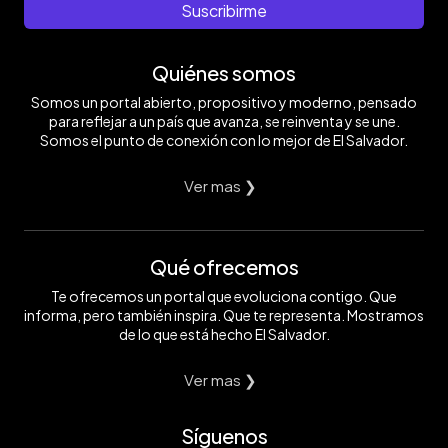
Suscribirme
Quiénes somos
Somos un portal abierto, propositivo y moderno, pensado
para reflejar a un país que avanza, se reinventa y se une.
Somos el punto de conexión con lo mejor de El Salvador.
Ver mas ❯
Qué ofrecemos
Te ofrecemos un portal que evoluciona contigo. Que
informa, pero también inspira. Que te representa. Mostramos
de lo que está hecho El Salvador.
Ver mas ❯
Síguenos