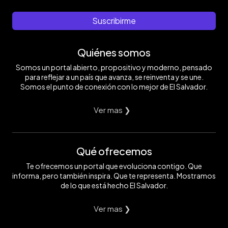
Suscribirme
Quiénes somos
Somos un portal abierto, propositivo y moderno, pensado
para reflejar a un país que avanza, se reinventa y se une.
Somos el punto de conexión con lo mejor de El Salvador.
Ver mas ❯
Qué ofrecemos
Te ofrecemos un portal que evoluciona contigo. Que
informa, pero también inspira. Que te representa. Mostramos
de lo que está hecho El Salvador.
Ver mas ❯