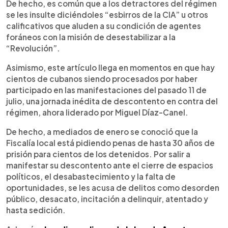
De hecho, es común que a los detractores del régimen
se les insulte diciéndoles “esbirros de la CIA” u otros
calificativos que aluden a su condición de agentes
foráneos con la misión de desestabilizar a la
“Revolución”.
Asimismo, este artículo llega en momentos en que hay
cientos de cubanos siendo procesados por haber
participado en las manifestaciones del pasado 11 de
julio, una jornada inédita de descontento en contra del
régimen, ahora liderado por Miguel Díaz-Canel.
De hecho, a mediados de enero se conoció que la
Fiscalía local está pidiendo penas de hasta 30 años de
prisión para cientos de los detenidos. Por salir a
manifestar su descontento ante el cierre de espacios
políticos, el desabastecimiento y la falta de
oportunidades, se les acusa de delitos como desorden
público, desacato, incitación a delinquir, atentado y
hasta sedición.