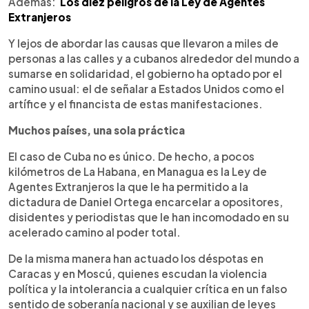
Además:
Los diez peligros de la Ley de Agentes
Extranjeros
Y lejos de abordar las causas que llevaron a miles de
personas a las calles y a cubanos alrededor del mundo a
sumarse en solidaridad, el gobierno ha optado por el
camino usual: el de señalar a Estados Unidos como el
artífice y el financista de estas manifestaciones.
Muchos países, una sola práctica
El caso de Cuba no es único. De hecho, a pocos
kilómetros de La Habana, en Managua es la Ley de
Agentes Extranjeros la que le ha permitido a la
dictadura de Daniel Ortega encarcelar a opositores,
disidentes y periodistas que le han incomodado en su
acelerado camino al poder total.
De la misma manera han actuado los déspotas en
Caracas y en Moscú, quienes escudan la violencia
política y la intolerancia a cualquier crítica en un falso
sentido de soberanía nacional y se auxilian de leyes