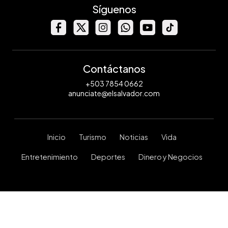
Síguenos
Contáctanos
+503 7854 0662
anunciate@elsalvador.com
Inicio
Turismo
Noticias
Vida
Entretenimiento
Deportes
Dinero y Negocios