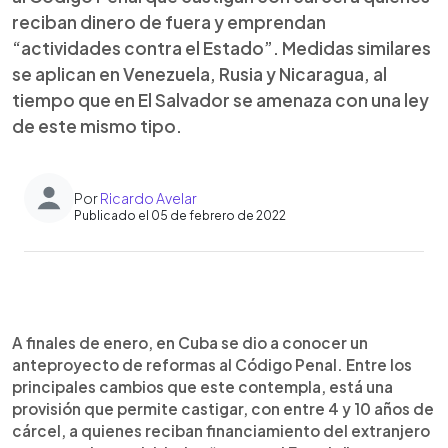
reciban dinero de fuera y emprendan
“actividades contra el Estado”. Medidas similares
se aplican en Venezuela, Rusia y Nicaragua, al
tiempo que en El Salvador se amenaza con una ley
de este mismo tipo.
Por
Ricardo Avelar
Publicado el 05 de febrero de 2022
0:00
►
Escuchar artículo
A finales de enero, en Cuba se dio a conocer un
anteproyecto de reformas al Código Penal. Entre los
principales cambios que este contempla, está una
provisión que permite castigar, con entre 4 y 10 años de
cárcel, a quienes reciban financiamiento del extranjero