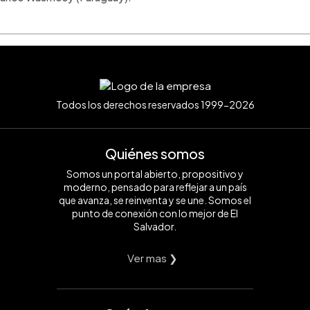
Todos los derechos reservados 1999-2026
Quiénes somos
Somos un portal abierto, propositivo y
moderno, pensado para reflejar a un país
que avanza, se reinventa y se une. Somos el
punto de conexión con lo mejor de El
Salvador.
Ver mas ❯