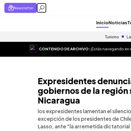
Newsletter
Inicio
Noticias
T
Turismo
La
CONTENIDO DE ARCHIVO:
¡Estás navegando en el
Expresidentes denuncia
gobiernos de la región
Nicaragua
los expresidentes lamentan el silencio
excepción de los presidentes de Chile
Lasso, ante "la arremetida dictatoria