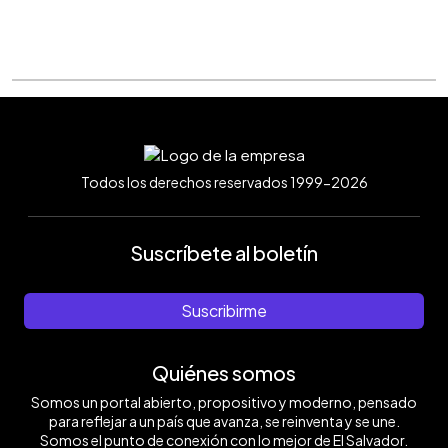
Todos los derechos reservados 1999-2026
Suscríbete al boletín
Suscribirme
Quiénes somos
Somos un portal abierto, propositivo y moderno, pensado
para reflejar a un país que avanza, se reinventa y se une.
Somos el punto de conexión con lo mejor de El Salvador.