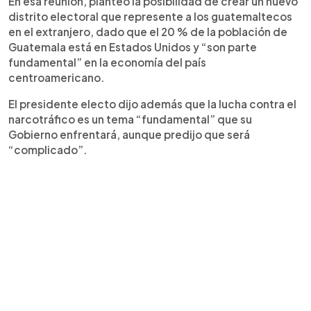
En esa reunión, planteó la posibilidad de crear un nuevo
distrito electoral que represente a los guatemaltecos
en el extranjero, dado que el 20 % de la población de
Guatemala está en Estados Unidos y “son parte
fundamental” en la economía del país
centroamericano.
El presidente electo dijo además que la lucha contra el
narcotráfico es un tema “fundamental” que su
Gobierno enfrentará, aunque predijo que será
“complicado”.