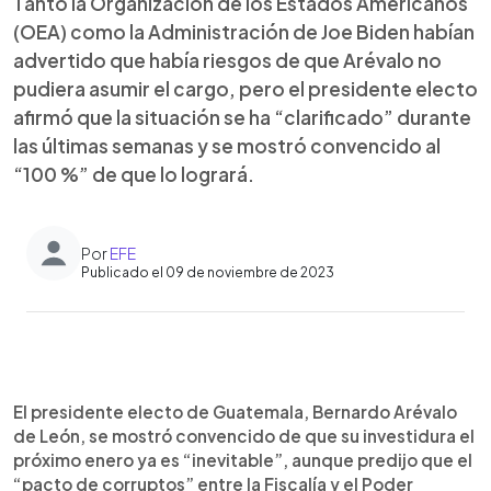
Tanto la Organización de los Estados Americanos
(OEA) como la Administración de Joe Biden habían
advertido que había riesgos de que Arévalo no
pudiera asumir el cargo, pero el presidente electo
afirmó que la situación se ha “clarificado” durante
las últimas semanas y se mostró convencido al
“100 %” de que lo logrará.
Por
EFE
Publicado el 09 de noviembre de 2023
0:00
►
Escuchar artículo
El presidente electo de Guatemala, Bernardo Arévalo
de León, se mostró convencido de que su investidura el
próximo enero ya es “inevitable”, aunque predijo que el
“pacto de corruptos” entre la Fiscalía y el Poder