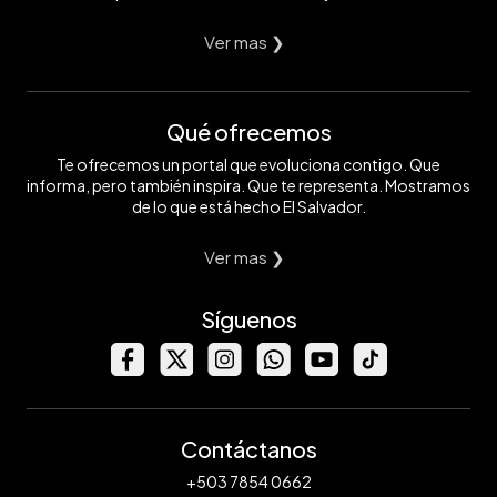
Ver mas ❯
Qué ofrecemos
Te ofrecemos un portal que evoluciona contigo. Que
informa, pero también inspira. Que te representa. Mostramos
de lo que está hecho El Salvador.
Ver mas ❯
Síguenos
Contáctanos
+503 7854 0662