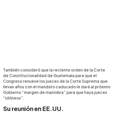
También consideró que la reciente orden de la Corte
de Constitucionalidad de Guatemala para que el
Congreso renueve los jueces de la Corte Suprema que
llevan años con el mandato caducado le dará al próximo
Gobierno “margen de maniobra” para que haya jueces
“idóneos”.
Su reunión en EE.UU.