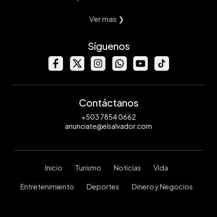
Ver mas ❯
Síguenos
Contáctanos
+503 7854 0662
anunciate@elsalvador.com
Inicio
Turismo
Noticias
Vida
Entretenimiento
Deportes
Dinero y Negocios