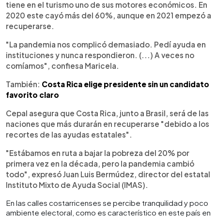
tiene en el turismo uno de sus motores económicos. En
2020 este cayó más del 60%, aunque en 2021 empezó a
recuperarse.
"La pandemia nos complicó demasiado. Pedí ayuda en
instituciones y nunca respondieron. (...) A veces no
comíamos", confiesa Maricela.
También:
Costa Rica elige presidente sin un candidato
favorito claro
Cepal asegura que Costa Rica, junto a Brasil, será de las
naciones que más durarán en recuperarse "debido a los
recortes de las ayudas estatales".
"Estábamos en ruta a bajar la pobreza del 20% por
primera vez en la década, pero la pandemia cambió
todo", expresó Juan Luis Bermúdez, director del estatal
Instituto Mixto de Ayuda Social (IMAS).
En las calles costarricenses se percibe tranquilidad y poco
ambiente electoral, como es característico en este país en