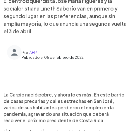
El centroizquierdista José María Figueres y la
socialcristiana Lineth Saborío van en primero y
segundo lugar en las preferencias, aunque sin
amplia mayoría, lo que anuncia una segunda vuelta
el 3 de abril.
Por
AFP
Publicado el 05 de febrero de 2022
0:00
►
Escuchar artículo
La Carpio nació pobre, y ahora lo es más. En este barrio
de casas precarias y calles estrechas en San José,
varios de sus habitantes perdieron el empleo en la
pandemia, agravando una situación que deberá
resolver el próximo presidente de Costa Rica.