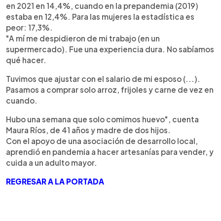
en 2021 en 14,4%, cuando en la prepandemia (2019)
estaba en 12,4%. Para las mujeres la estadística es
peor: 17,3%.
"A mí me despidieron de mi trabajo (en un
supermercado). Fue una experiencia dura. No sabíamos
qué hacer.
Tuvimos que ajustar con el salario de mi esposo (...).
Pasamos a comprar solo arroz, frijoles y carne de vez en
cuando.
Hubo una semana que solo comimos huevo", cuenta
Maura Ríos, de 41 años y madre de dos hijos.
Con el apoyo de una asociación de desarrollo local,
aprendió en pandemia a hacer artesanías para vender, y
cuida a un adulto mayor.
REGRESAR A LA PORTADA