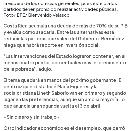
la víspera de los comicios generales, pues este día los
partidos tienen prohibido realizar actividades públicas.
Foto/ EFE/ Bienvenido Velasco
Costa Rica acumula una deuda de más de 70% de su PIB
y evalúa cómo atacarla. Entre las alternativas está
reducir las partidas que salen del Gobierno. Bermúdez
niega que habrá recorte en inversión social.
"Las intervenciones del Estado lograron contener, en al
menos cuatro puntos porcentuales más, el crecimiento
de la pobreza", adujo.
El tema quedará en manos del próximo gobernante. El
centroizquierdista José María Figueres y la
socialcristiana Lineth Saborío van en primero y segundo
lugar en las preferencias, aunque sin amplia mayoría, lo
que anuncia una segunda vuelta el 3 de abril.
- Sin dinero y sin trabajo -
Otro indicador económico es el desempleo, que cerró