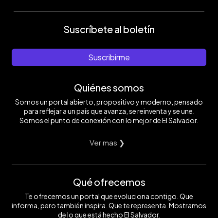
Suscríbete al boletín
Suscribirme
Quiénes somos
Somos un portal abierto, propositivo y moderno, pensado
para reflejar a un país que avanza, se reinventa y se une.
Somos el punto de conexión con lo mejor de El Salvador.
Ver mas ❯
Qué ofrecemos
Te ofrecemos un portal que evoluciona contigo. Que
informa, pero también inspira. Que te representa. Mostramos
de lo que está hecho El Salvador.