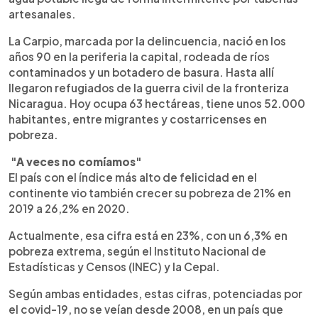
artesanales.
La Carpio, marcada por la delincuencia, nació en los
años 90 en la periferia la capital, rodeada de ríos
contaminados y un botadero de basura. Hasta allí
llegaron refugiados de la guerra civil de la fronteriza
Nicaragua. Hoy ocupa 63 hectáreas, tiene unos 52.000
habitantes, entre migrantes y costarricenses en
pobreza.
"A veces no comíamos"
El país con el índice más alto de felicidad en el
continente vio también crecer su pobreza de 21% en
2019 a 26,2% en 2020.
Actualmente, esa cifra está en 23%, con un 6,3% en
pobreza extrema, según el Instituto Nacional de
Estadísticas y Censos (INEC) y la Cepal.
Según ambas entidades, estas cifras, potenciadas por
el covid-19, no se veían desde 2008, en un país que