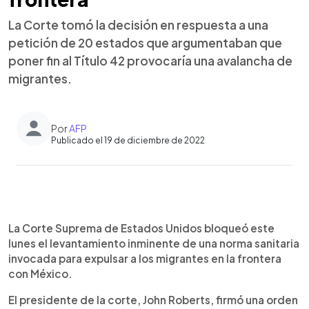
La Corte tomó la decisión en respuesta a una
petición de 20 estados que argumentaban que
poner fin al Título 42 provocaría una avalancha de
migrantes.
Por
AFP
Publicado el 19 de diciembre de 2022
0:00
►
Escuchar artículo
La Corte Suprema de Estados Unidos bloqueó este
lunes el levantamiento inminente de una norma sanitaria
invocada para expulsar a los migrantes en la frontera
con México.
El presidente de la corte, John Roberts, firmó una orden