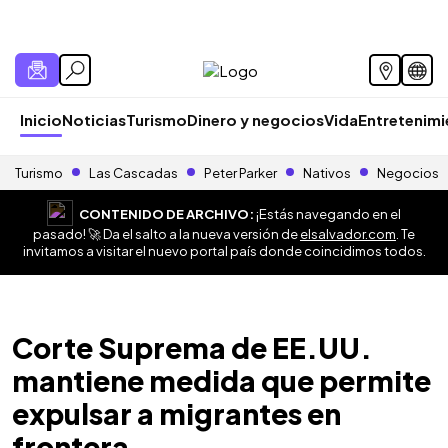
Inicio
Noticias
Turismo
Dinero y negocios
Vida
Entretenim
Turismo
Las Cascadas
Peter Parker
Nativos
Negocios
CONTENIDO DE ARCHIVO:
¡Estás navegando en el
pasado! 🚀 Da el salto a la nueva versión de
elsalvador.com
. Te
invitamos a visitar el nuevo portal país donde coincidimos todos.
Corte Suprema de EE.UU.
mantiene medida que permite
expulsar a migrantes en
frontera