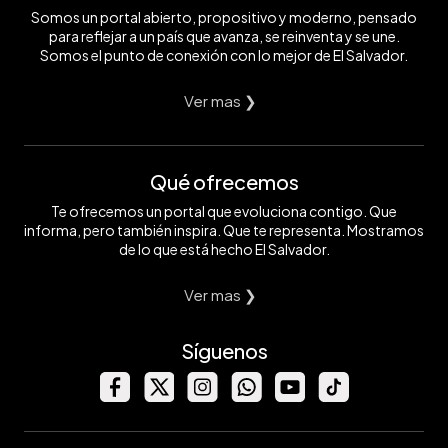
Somos un portal abierto, propositivo y moderno, pensado
para reflejar a un país que avanza, se reinventa y se une.
Somos el punto de conexión con lo mejor de El Salvador.
Ver mas ❯
Qué ofrecemos
Te ofrecemos un portal que evoluciona contigo. Que
informa, pero también inspira. Que te representa. Mostramos
de lo que está hecho El Salvador.
Ver mas ❯
Síguenos