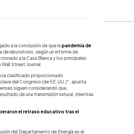
WhatsApp
Copiar link
ado a la conclusión de que la
pandemia de
 de laboratorio, según un informe de
cionado a la Casa Blanca y los principales
Wall Street Journal.
encia clasificado proporcionado
 clave del Congreso (de EE.UU.)", apunta
enses siguen considerando que,
esultado de una transmisión natural, mientras
eraron el retraso educativo tras el
usión del Departamento de Energía es el