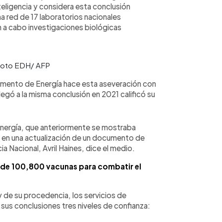
teligencia y considera esta conclusión
na red de 17 laboratorios nacionales
n a cabo investigaciones biológicas
 Foto EDH/ AFP
tamento de Energía hace esta aseveración con
legó a la misma conclusión en 2021 calificó su
nergía, que anteriormente se mostraba
la en una actualización de un documento de
ia Nacional, Avril Haines, dice el medio.
o de 100,800 vacunas para combatir el
 de su procedencia, los servicios de
 sus conclusiones tres niveles de confianza: