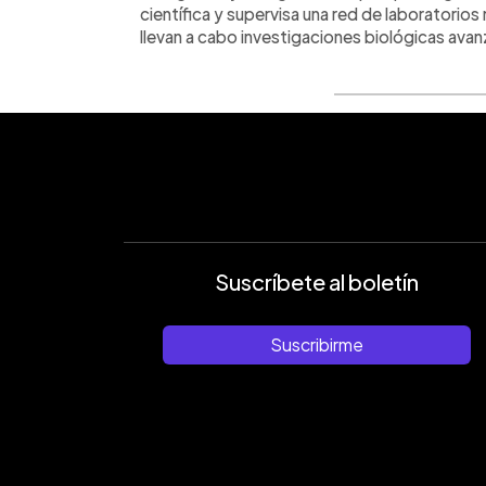
científica y supervisa una red de laboratorios
llevan a cabo investigaciones biológicas ava
Suscríbete al boletín
Suscribirme