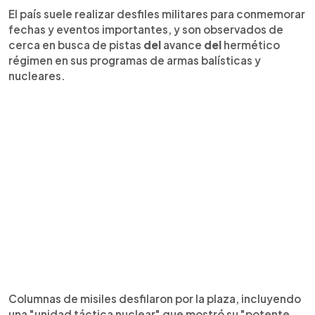
El país suele realizar desfiles militares para conmemorar
fechas y eventos importantes, y son observados de
cerca en busca de pistas
del
avance
del
hermético
régimen en sus programas de armas balísticas y
nucleares.
Columnas de misiles desfilaron por la plaza, incluyendo
una "unidad táctica nuclear" que mostró su "potente