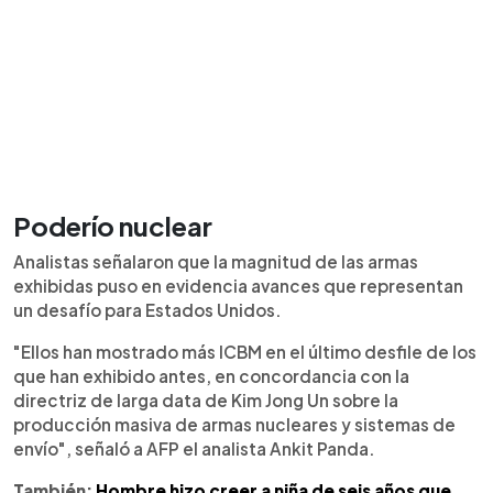
Poderío nuclear
Analistas señalaron que la magnitud de las armas
exhibidas puso en evidencia avances que representan
un desafío para Estados Unidos.
"Ellos han mostrado más ICBM en el último desfile de los
que han exhibido antes, en concordancia con la
directriz de larga data de Kim Jong Un sobre la
producción masiva de armas nucleares y sistemas de
envío", señaló a AFP el analista Ankit Panda.
También:
Hombre hizo creer a niña de seis años que