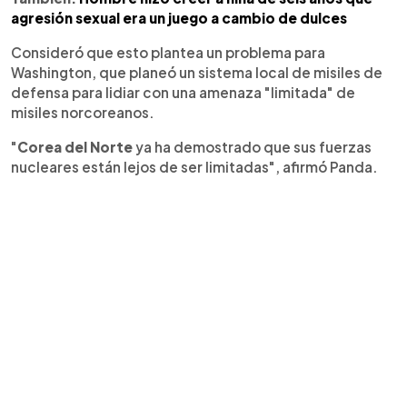
agresión sexual era un juego a cambio de dulces
Consideró que esto plantea un problema para
Washington, que planeó un sistema local de misiles de
defensa para lidiar con una amenaza "limitada" de
misiles norcoreanos.
"
Corea
del
Norte
ya ha demostrado que sus fuerzas
nucleares están lejos de ser limitadas", afirmó Panda.