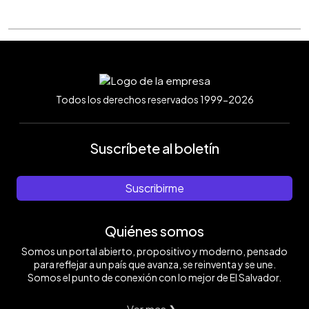
Todos los derechos reservados 1999-2026
Suscríbete al boletín
Suscribirme
Quiénes somos
Somos un portal abierto, propositivo y moderno, pensado
para reflejar a un país que avanza, se reinventa y se une.
Somos el punto de conexión con lo mejor de El Salvador.
Ver mas ❯