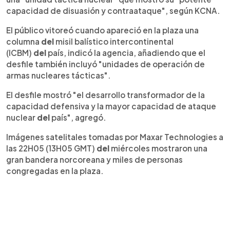
capacidad de disuasión y contraataque", según KCNA.
El público vitoreó cuando apareció en la plaza una
columna
del
misil balístico intercontinental
(ICBM)
del
país, indicó la agencia, añadiendo que el
desfile también incluyó "unidades de operación de
armas nucleares tácticas".
El desfile mostró "el desarrollo transformador de la
capacidad defensiva y la mayor capacidad de ataque
nuclear
del
país", agregó.
Imágenes satelitales tomadas por Maxar Technologies a
las 22H05 (13H05 GMT)
del
miércoles mostraron una
gran bandera norcoreana y miles de personas
congregadas en la plaza.