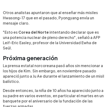
Otros analistas apuntaron que al enseñar más misiles
Hwasong-17 que en el pasado, Pyongyang envía un
mensaje claro.
"Esto es
Corea
del
Norte
intentando declarar que es
una potencia nuclear de pleno derecho", señaló a AFP
Leif-Eric Easley, profesor de la Universidad Ewha de
Seúl.
Próxima generación
La prensa estatal norcoreana pasó años sin mencionar a
los hijos de Kim. Sin embargo, en noviembre pasado
apareció junto a Ju Ae durante el lanzamiento de un misil
balístico.
Desde entonces, la niña de 10 años ha aparecido junto a
su padre en varios eventos, en particular el martes en un
banquete por el aniversario de la fundación de las
fuerzas armadas.