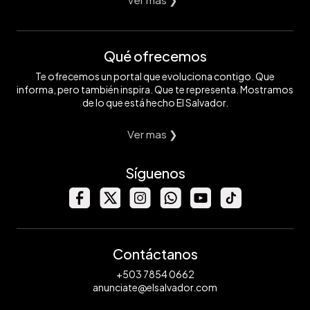
Qué ofrecemos
Te ofrecemos un portal que evoluciona contigo. Que
informa, pero también inspira. Que te representa. Mostramos
de lo que está hecho El Salvador.
Ver mas ❯
Síguenos
Contáctanos
+503 7854 0662
anunciate@elsalvador.com