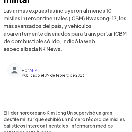
Las armas expuestas incluyeron al menos 10
misiles intercontinentales (ICBM) Hwasong-17, los
más avanzados del país, y vehículos
aparentemente diseñados para transportar ICBM
de combustible sólido, indicó la web
especializada NK News.
Por
AFP
Publicado el 09 de febrero de 2023
0:00
►
Escuchar artículo
El líder norcoreano Kim Jong Un supervisó un gran
desfile militar que exhibió un número récord de misiles
balísticos intercontinentales, informaron medios