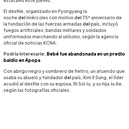
estatales este jueves.
El desfile, organizado en Pyongyang la
noche
del
miércoles con motivo
del
75º aniversario de
la fundación de las fuerzas armadas
del
país, incluyó
fuegos artificiales, bandas militares y soldados
uniformados marchando al unísono, según la agencia
oficial de noticias KCNA.
Podría interesarle:
Bebé fue abandonada en un predio
baldío en Apopa
Con abrigo negro y sombrero de fieltro, un atuendo que
usaba su abuelo y fundador
del
país, Kim Il Sung, el líder
acudió al desfile con su esposa, Ri Sol Ju, y su hija Ju Ae,
según las fotografías oficiales.