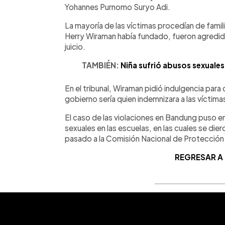
Yohannes Purnomo Suryo Adi.
La mayoría de las víctimas procedían de famili
Herry Wiraman había fundado, fueron agredido
juicio.
TAMBIÉN:
Niña sufrió abusos sexuales
En el tribunal, Wiraman pidió indulgencia para 
gobierno sería quien indemnizara a las víctima
El caso de las violaciones en Bandung puso e
sexuales en las escuelas, en las cuales se die
pasado a la Comisión Nacional de Protección
REGRESAR A