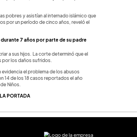
as pobres y asistían al internado islámico que
s por un período de cinco años, reveló el
 durante 7 años por parte de su padre
criar a sus hijos. La corte determinó que el
s por los daños sufridos.
n evidencia el problema de los abusos
ron 14 de los 18 casos reportados el año
 de Niños.
 LA PORTADA