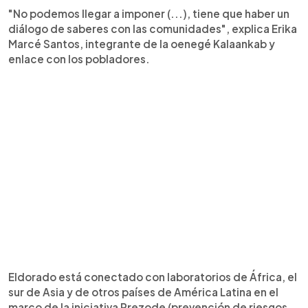
"No podemos llegar a imponer (...), tiene que haber un
diálogo de saberes con las comunidades", explica Erika
Marcé Santos, integrante de la oenegé Kalaankab y
enlace con los pobladores.
Eldorado está conectado con laboratorios de África, el
sur de Asia y de otros países de América Latina en el
marco de la iniciativa Prezode (prevención de riesgos