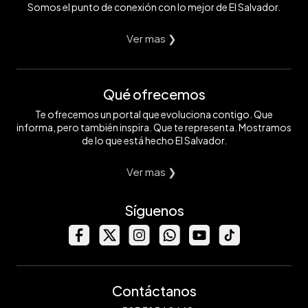
Somos el punto de conexión con lo mejor de El Salvador.
Ver mas ❯
Qué ofrecemos
Te ofrecemos un portal que evoluciona contigo. Que
informa, pero también inspira. Que te representa. Mostramos
de lo que está hecho El Salvador.
Ver mas ❯
Síguenos
Contáctanos