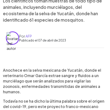
Los científicos toman muestras de todo tipo de
animales, incluyendo murciélagos, del
ecosistema de la selva de Yucatán, donde han
identificado 61 especies de mosquitos.
Por
AFP
Publicado el 07 de abril de 2023
0:00
►
Escuchar artículo
Anochece en la selva mexicana de Yucatán, donde el
veterinario Omar García extrae sangre y fluidos a un
murciélago que serán analizados para vigilar las
zoonosis, enfermedades transmitidas de animales a
humanos.
Todavía no se ha dicho la última palabra sobre el origen
del covid-19, pero este proyecto franco-mexicano