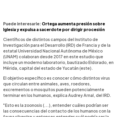
Puede interesarle:
Ortega aumenta presión sobre
Iglesia y expulsa a sacerdote por dirigir procesión
Científicos de distintos campos del Instituto de
Investigación para el Desarrollo (IRD) de Francia y de la
estatal Universidad Nacional Autónoma de México
(UNAM) colaboran desde 2017 en este estudio que
incluye un moderno laboratorio, bautizado Eldorado, en
Mérida, capital del estado de Yucatán (este).
El objetivo específico es conocer cómo distintos virus
que circulan entre animales, aves, roedores,
excrementos o mosquitos pueden potencialmente
terminar en los humanos, explica Audrey Arnal, del IRD.
"Esto es la zoonosis (...), entender cuáles podrían ser
las consecuencias del contacto de los humanos con la
fauna silvestre y entonces entender cuál podría ser la