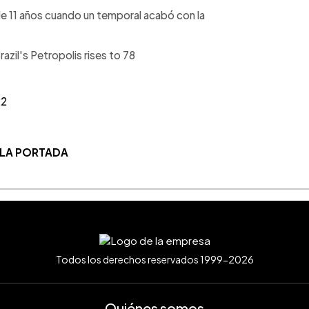
de 11 años cuando un temporal acabó con la
azil's Petropolis rises to 78
22
 LA PORTADA
Todos los derechos reservados 1999-2026
Quiénes somos